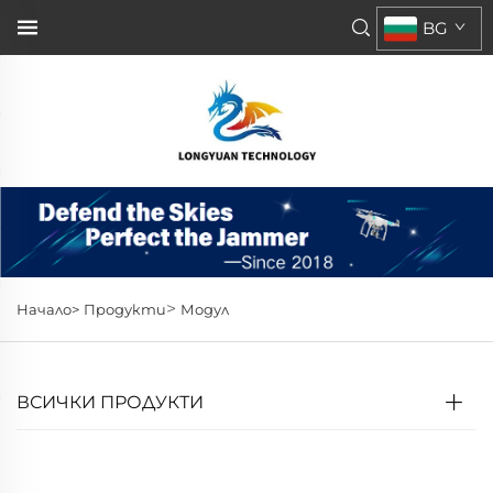
BG
>
Начало>
Продукти
Модул
ВСИЧКИ ПРОДУКТИ