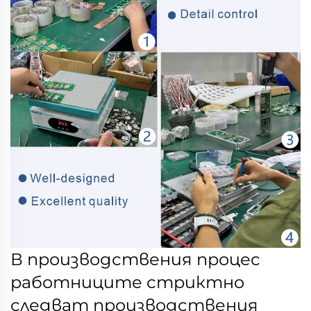
В производствения процес
работниците стриктно
следват производствения