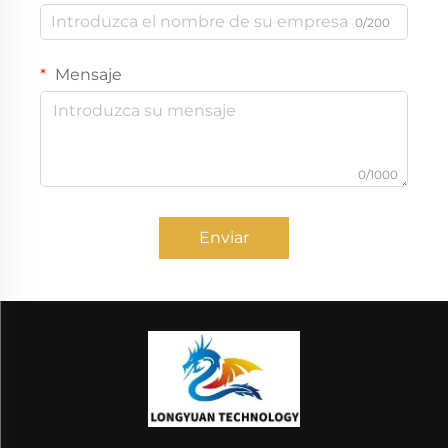
0/200
Mensaje
0/1000
Enviar