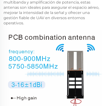
multibanda y amplificación de potencia, estas
antenas son ideales para asegurar el espacio aéreo,
mejorar la intensidad de la señal y ofrecer una
gestión fiable de UAV en diversos entornos
operativos.