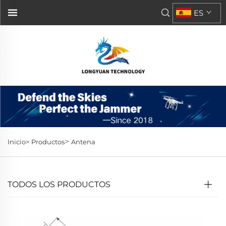
ES
>
Inicio>
Productos
Antena
TODOS LOS PRODUCTOS