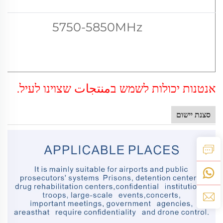
5750-5850MHz
אנטנות יכולות לשמש בمنتجات שצוינו לעיל.
סצנת יישום