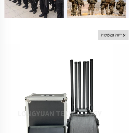
אריזה ומשלוח