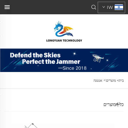
IW
>
בית>
מוצרים
אנטנה
כל המוצרים