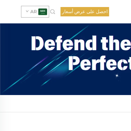
احصل على عرض أسعار
AR