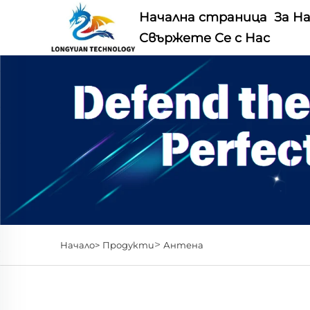
Начална страница
За Н
Свържете Се с Нас
>
Начало>
Продукти
Антена