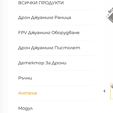
ВСИЧКИ ПРОДУКТИ
Дрон Джуаминг Раница
FPV Джуаминг Оборудване
Дрон Джуаминг Пистолет
Детектор За Дрони
Ръчни
Антена
Модул