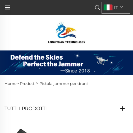
IT
>
Home>
Prodotti
Pistola jammer per droni
TUTTI I PRODOTTI