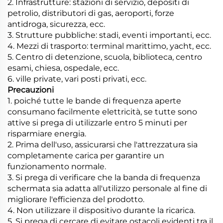
2. Infrastrutture: stazioni di servizio, depositi di
petrolio, distributori di gas, aeroporti, forze
antidroga, sicurezza, ecc.
3. Strutture pubbliche: stadi, eventi importanti, ecc.
4. Mezzi di trasporto: terminal marittimo, yacht, ecc.
5. Centro di detenzione, scuola, biblioteca, centro
esami, chiesa, ospedale, ecc.
6. ville private, vari posti privati, ecc.
Precauzioni
1. poiché tutte le bande di frequenza aperte
consumano facilmente elettricità, se tutte sono
attive si prega di utilizzarle entro 5 minuti per
risparmiare energia.
2. Prima dell'uso, assicurarsi che l'attrezzatura sia
completamente carica per garantire un
funzionamento normale.
3. Si prega di verificare che la banda di frequenza
schermata sia adatta all'utilizzo personale al fine di
migliorare l'efficienza del prodotto.
4. Non utilizzare il dispositivo durante la ricarica.
5. Si prega di cercare di evitare ostacoli evidenti tra il