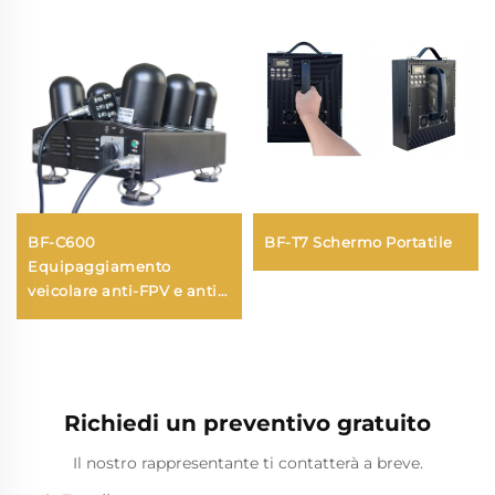
BF-C600
BF-T7 Schermo Portatile
Equipaggiamento
veicolare anti-FPV e anti-
drone
Richiedi un preventivo gratuito
Il nostro rappresentante ti contatterà a breve.