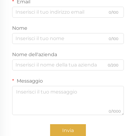
Email
0/100
Nome
0/100
Nome dell'azienda
0/200
Messaggio
0/1000
Invia