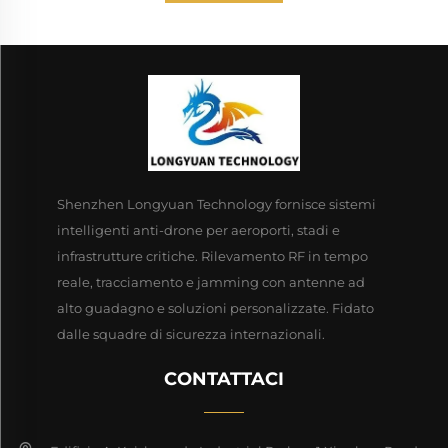
Shenzhen Longyuan Technology fornisce sistemi
intelligenti anti-drone per aeroporti, stadi e
infrastrutture critiche. Rilevamento RF in tempo
reale, tracciamento e jamming con antenne ad
alto guadagno e soluzioni personalizzate. Fidato
dalle squadre di sicurezza internazionali.
CONTATTACI