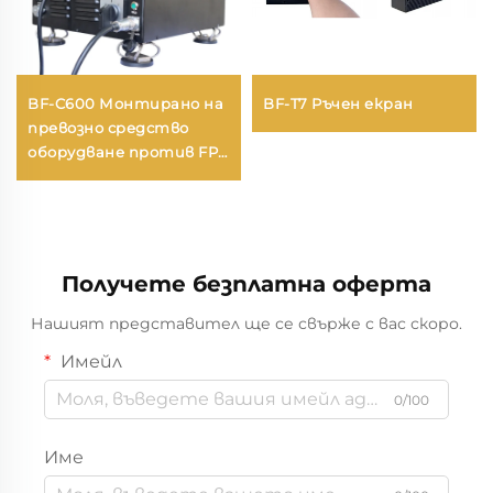
BF-C600 Монтирано на
BF-T7 Ръчен екран
превозно средство
оборудване против FPV
и дронове
Получете безплатна оферта
Нашият представител ще се свърже с вас скоро.
Имейл
0/100
Име