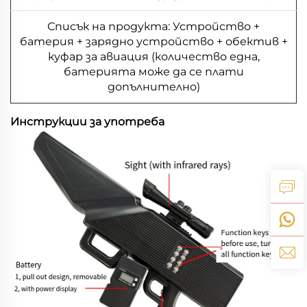
Списък на продукта: Устройство +
батерия + зарядно устройство + обектив +
куфар за авиация (количество една,
батерията може да се плати
допълнително)
Инструкции за употреба