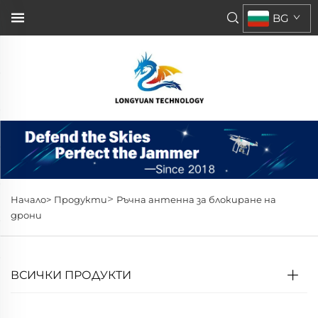
BG
>
Начало>
Продукти
Ръчна антенна за блокиране на
дрони
ВСИЧКИ ПРОДУКТИ