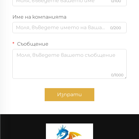
0/100
Име на компанията
0/200
Съобщение
0/1000
Изпрати