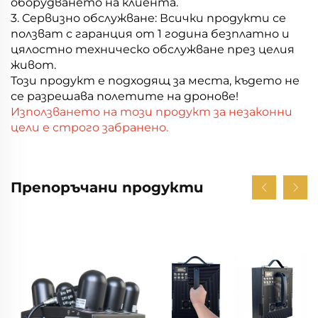
оборудването на клиента.
3. Сервизно обслужване: Всички продукти се
ползват с гаранция от 1 година безплатно и
цялостно техническо обслужване през целия
живот.
Този продукт е подходящ за места, където не
се разрешава полетите на дронове!
Използването на този продукт за незаконни
цели е строго забранено.
Препоръчани продукти