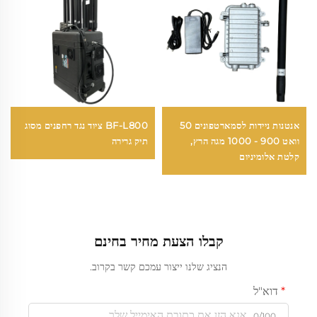
אנטנות ניידות לסמארטפונים 50
BF-L800 ציוד נגד רחפנים מסוג
וואט 900 - 1000 מגה הרץ,
תיק גרירה
קלטת אלומיניום
קבלו הצעת מחיר בחינם
הנציג שלנו ייצור עמכם קשר בקרוב.
דוא"ל
0/100