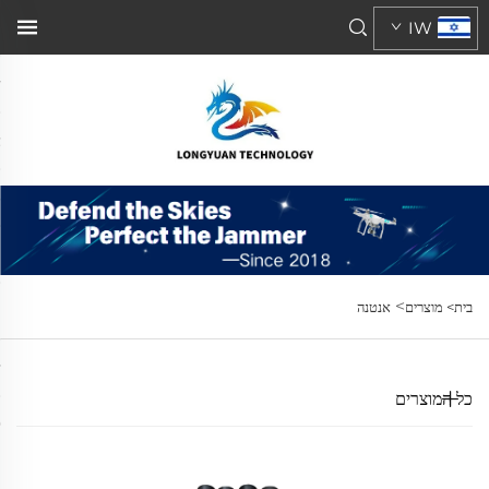
IW
>
בית>
מוצרים
אנטנה
כל המוצרים