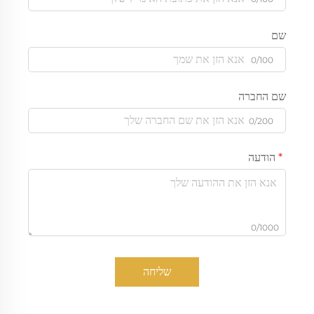
שם
0/100
שם החברה
0/200
הודעה
0/1000
שליחה