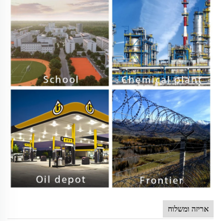
אריזה ומשלוח