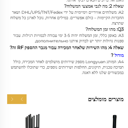
שאלה 2: מה לגבי אמצעי המשלוח?
A2: משלוחים אוויריים וימיימית על ידי DHL/UPS/TNT/Fedex ושאר
החברות הקיימות – כולם אפשריים. במילים אחרות, נוכל לארגן כל משלוח
שתרצה.
Q3: מהו זמן המשלוח?
A3: באופן כללי, זמן המשלוח יהיה 3-5 ימי עבודה לכמויות רגילות. עבור
ספנות גדולות יותר יש לבדוק איתנו дополнительно.
שאלה 4: מהו השירות שלאחר המכירה עבור מגבר ההספק RF זה?
מודול
?
A4: המותג Longyuan מספק שירותים מושלמים לאחר המכירה, כולל
תמיכה טכנית, תיקונים, החלפות ושירותים נוספים, כדי שתוכלו להשתמש
במכשורים שלנו ללא דאגה.
מוצרים מומלצים