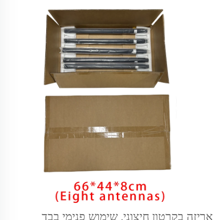
אריזה בקרטון חיצוני, שימוש פנימי בבד