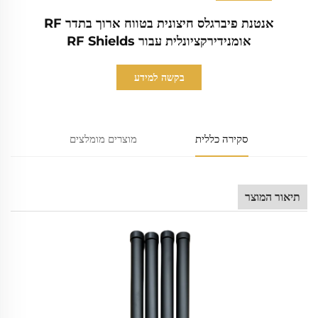
אנטנת פיברגלס חיצונית בטווח ארוך בתדר RF
אומנידירקציונלית עבור RF Shields
בקשה למידע
סקירה כללית
מוצרים מומלצים
תיאור המוצר