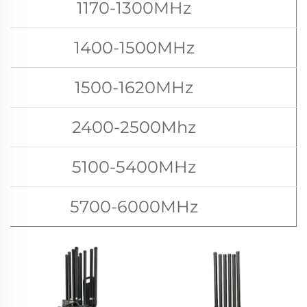
1170-1300MHz
1400-1500MHz
1500-1620MHz
2400-2500Mhz
5100-5400MHz
5700-6000MHz