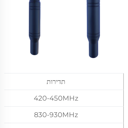
תדירות
420-450MHz
830-930MHz