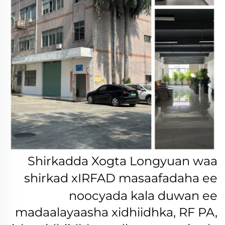
Shirkadda Xogta Longyuan waa
shirkad
xIRFAD
masaafadaha ee
noocyada kala duwan ee
madaalayaasha xidhiidhka, RF PA,