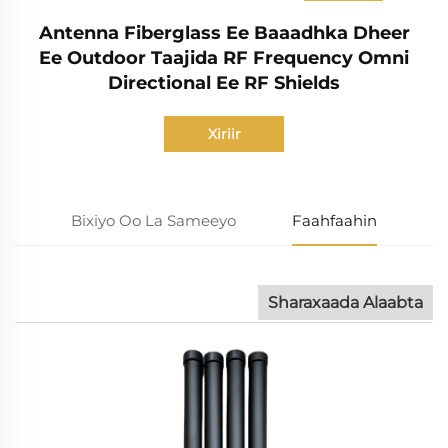
Antenna Fiberglass Ee Baaadhka Dheer
Ee Outdoor Taajida RF Frequency Omni
Directional Ee RF Shields
Xiriir
Bixiyo Oo La Sameeyo
Faahfaahin
Sharaxaada Alaabta