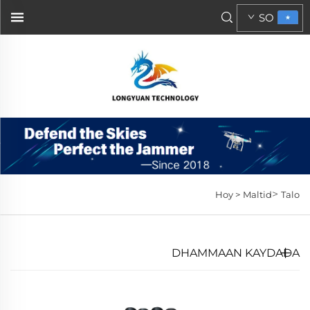
SO
>
Hoy >
Maltid
Talo
DHAMMAAN KAYDADA