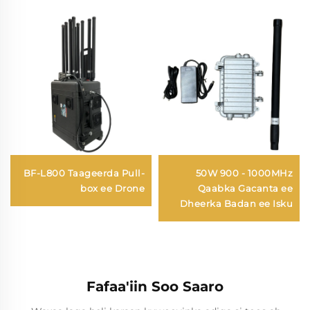
BF-L800 Taageerda Pull-
50W 900 - 1000MHz
box ee Drone
Qaabka Gacanta ee
Dheerka Badan ee Isku
Dayacsan Antennada
Drone
Fafaa'iin Soo Saaro