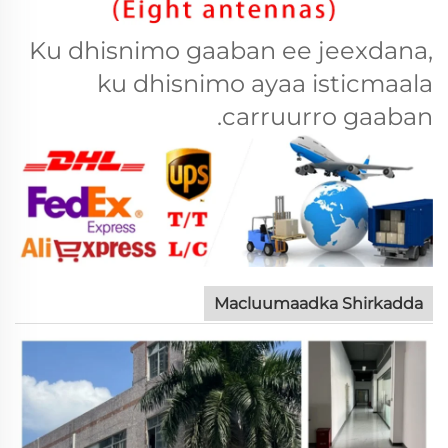
Ku dhisnimo gaaban ee jeexdana,
ku dhisnimo ayaa isticmaala
carruurro gaaban.
Macluumaadka Shirkadda