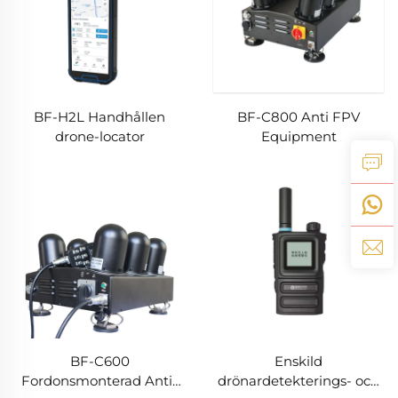
BF-H2L Handhållen
BF-C800 Anti FPV
drone-locator
Equipment
BF-C600
Enskild
Fordonsmonterad Anti-
drönardetekterings- och