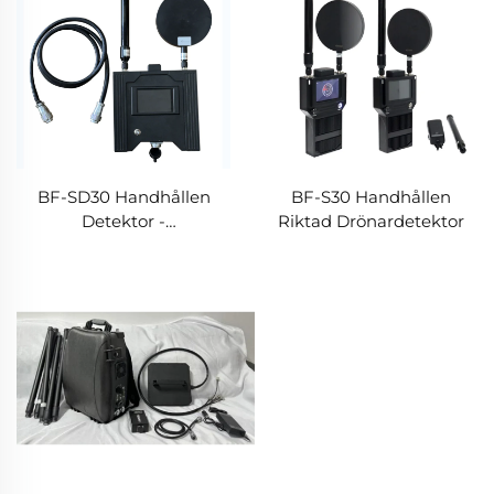
BF-SD30 Handhållen
BF-S30 Handhållen
Detektor -
Riktad Drönardetektor
Monteringsversion