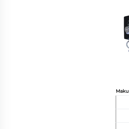
Makub