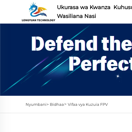
Ukurasa wa Kwanza
Kuhusu
Wasiliana Nasi
>
Nyumbani>
Bidhaa
Vifaa vya Kuzuia FPV