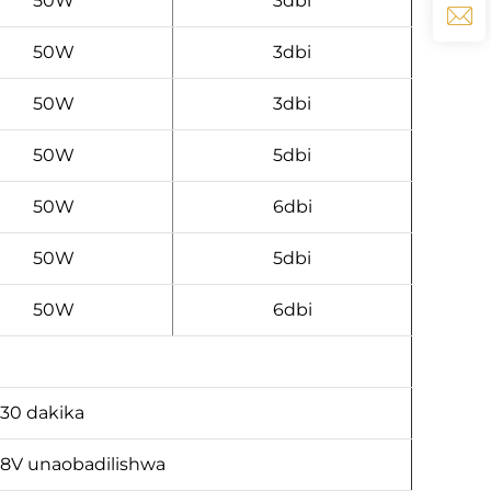
50W
3dbi
50W
3dbi
50W
3dbi
50W
5dbi
50W
6dbi
50W
5dbi
50W
6dbi
 30 dakika
28V unaobadilishwa