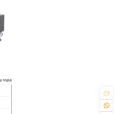
התדר וה