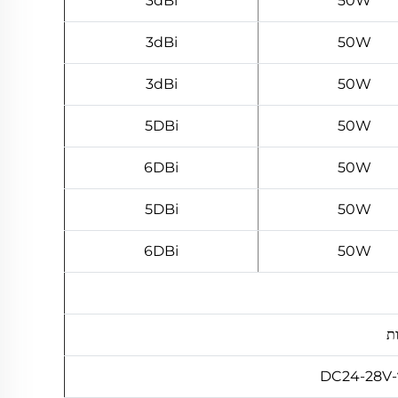
3dBi
50W
3dBi
50W
3dBi
50W
5DBi
50W
6DBi
50W
5DBi
50W
6DBi
50W