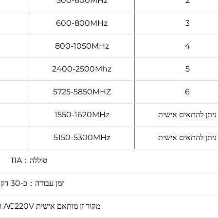
500-600MHz
2
600-800MHz
3
800-1050MHz
4
2400-2500Mhz
5
5725-5850MHZ
6
ניתן להתאים אישית
1550-1620MHz
ניתן להתאים אישית
5150-5300MHz
סוללה：11A
זמן עבודה：כ-30 דקות
מקור זן מותאם אישית AC220V ו-DC24-28V