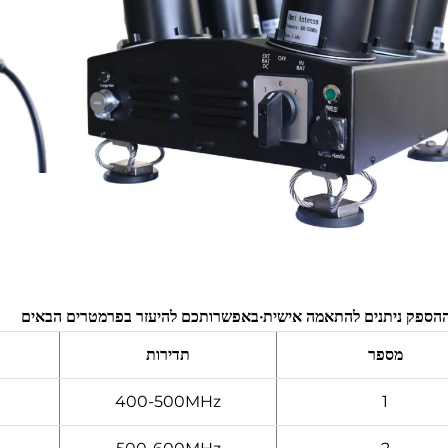
הספק ניתנים להתאמה אישית·באפשרותכם להיעזר בפרמטרים הבאים
מספר
תדירות
400-500MHz
1