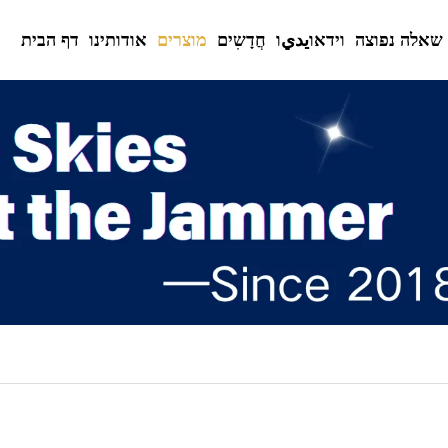
שאלה נפוצה
וידאוيديו
חֲדָשִים
מוצרים
אודותינו
דף הבית