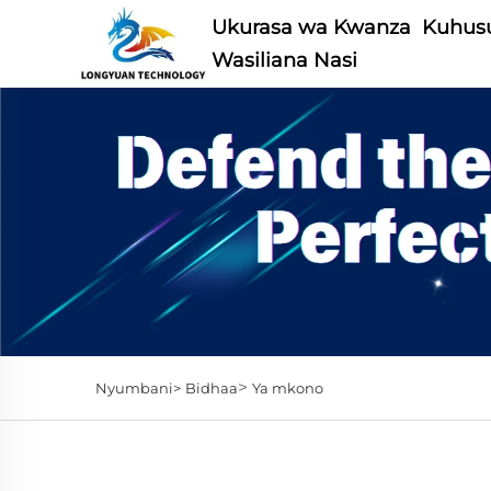
Ukurasa wa Kwanza
Kuhusu
Wasiliana Nasi
>
Nyumbani>
Bidhaa
Ya mkono