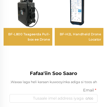
BF-L800 Taageerda Pull-
BF-H2L Handheld Drone
box ee Drone
Locator
Fafaa'iin Soo Saaro
Waxaa laga heli karaan kuwooyinka adiga si toos ah.
Email
0/100