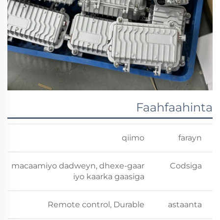
Faahfaahinta
qiimo
farayn
macaamiyo dadweyn, dhexe-gaar
Codsiga
iyo kaarka gaasiga
Remote control, Durable
astaanta