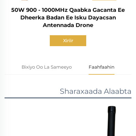
50W 900 - 1000MHz Qaabka Gacanta Ee
Dheerka Badan Ee Isku Dayacsan
Antennada Drone
Xiriir
Bixiyo Oo La Sameeyo
Faahfaahin
Sharaxaada Alaabta