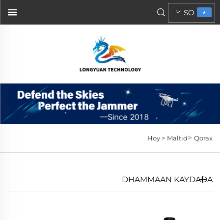
SO
>
Hoy >
Maltid
Qorax
DHAMMAAN KAYDADA