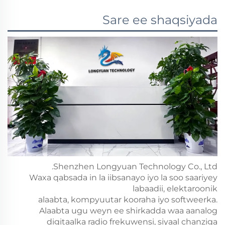
Sare ee shaqsiyada
Shenzhen Longyuan Technology Co., Ltd.
Waxa qabsada in la iibsanayo iyo la soo saariyey
labaadii, elektaroonik
alaabta, kompyuutar kooraha iyo softweerka.
Alaabta ugu weyn ee shirkadda waa aanalog
digitaalka radio frekuwensi, siyaal chanziga