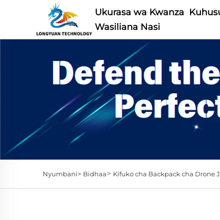
Ukurasa wa Kwanza
Kuhusu
Wasiliana Nasi
>
Nyumbani>
Bidhaa
Kifuko cha Backpack cha Drone