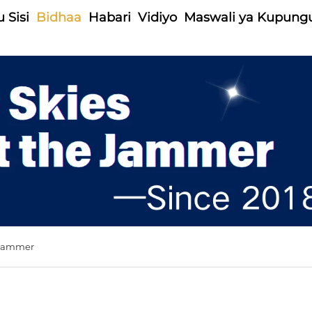
 Sisi
Bidhaa
Habari
Vidiyo
Maswali ya Kupung
 Jammer