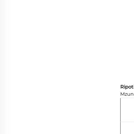
Ripot
Mzung