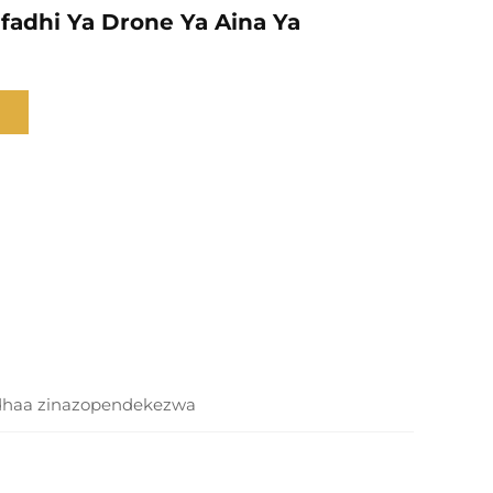
fadhi Ya Drone Ya Aina Ya
dhaa zinazopendekezwa