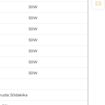
50W
50W
50W
50W
50W
50W
50W
uda: 50dakika