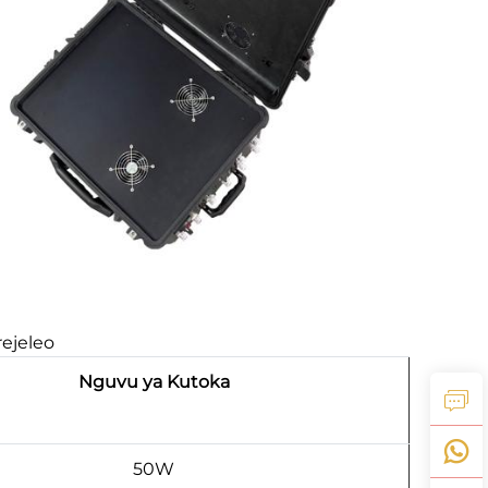
ejeleo
Nguvu ya Kutoka
50W