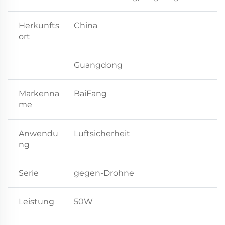
Herkunfts
China
ort
Guangdong
Markenna
BaiFang
me
Anwendu
Luftsicherheit
ng
Serie
gegen-Drohne
Leistung
50W