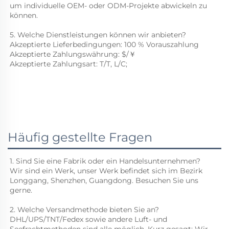
um individuelle OEM- oder ODM-Projekte abwickeln zu 
können. 
5. Welche Dienstleistungen können wir anbieten? 
Akzeptierte Lieferbedingungen: 
100 % Vorauszahlung 
Akzeptierte Zahlungswährung: 
$/￥
Akzeptierte Zahlungsart: T/T, L/C; 
Häufig gestellte Fragen
1. Sind Sie eine Fabrik oder ein Handelsunternehmen? 
Wir sind ein Werk, unser Werk befindet sich im Bezirk 
Longgang, Shenzhen, Guangdong. Besuchen Sie uns 
gerne. 
2. Welche Versandmethode bieten Sie an? 
DHL/UPS/TNT/Fedex sowie andere Luft- und 
Seefrachtmethoden sind alle möglich. Kurz gesagt: Wir 