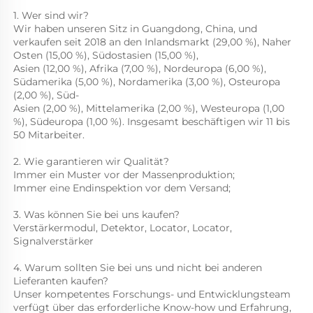
1. Wer sind wir? 
Wir haben unseren Sitz in Guangdong, China, und 
verkaufen seit 2018 an den Inlandsmarkt (29,00 %), Naher 
Osten (15,00 %), Südostasien (15,00 %), 
Asien (12,00 %), Afrika (7,00 %), Nordeuropa (6,00 %), 
Südamerika (5,00 %), Nordamerika (3,00 %), Osteuropa 
(2,00 %), Süd- 
Asien (2,00 %), Mittelamerika (2,00 %), Westeuropa (1,00 
%), Südeuropa (1,00 %). Insgesamt beschäftigen wir 11 bis 
50 Mitarbeiter. 
2. Wie garantieren wir Qualität? 
Immer ein Muster vor der Massenproduktion; 
Immer eine Endinspektion vor dem Versand; 
3. Was können Sie bei uns kaufen? 
Verstärkermodul, Detektor, Locator, Locator, 
Signalverstärker 
4. Warum sollten Sie bei uns und nicht bei anderen 
Lieferanten kaufen? 
Unser kompetentes Forschungs- und Entwicklungsteam 
verfügt über das erforderliche Know-how und Erfahrung, 