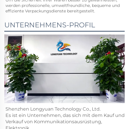
werden professionelle, umweltfreundliche, bequeme und 
effiziente Verpackungsdienste bereitgestellt. 
UNTERNEHMENS-PROFIL
Shenzhen Longyuan Technology Co., Ltd.
Es ist ein Unternehmen, das sich mit dem Kauf und
Verkauf von Kommunikationsausrüstung,
Elektronik