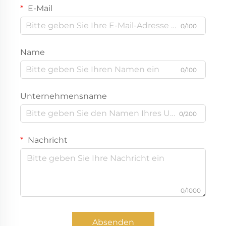
E-Mail
0/100
Name
0/100
Unternehmensname
0/200
Nachricht
0/1000
Absenden