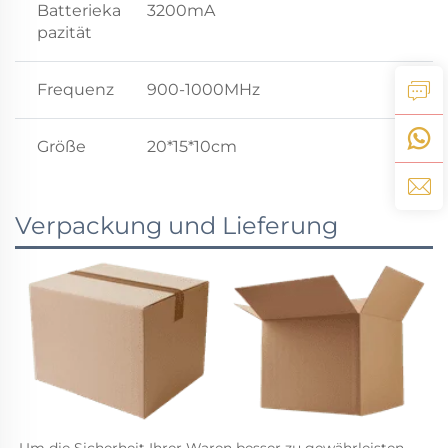
Batterieka
3200mA
pazität
Frequenz
900-1000MHz
Größe
20*15*10cm
Verpackung und Lieferung
Um die Sicherheit Ihrer Waren besser zu gewährleisten, 