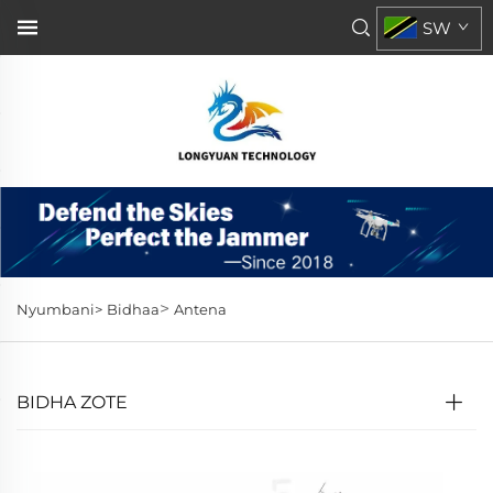
SW
>
Nyumbani>
Bidhaa
Antena
BIDHA ZOTE