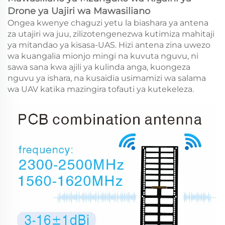
Drone ya Uajiri wa Mawasiliano
Ongea kwenye chaguzi yetu la biashara ya antena
za utajiri wa juu, zilizotengenezwa kutimiza mahitaji
ya mitandao ya kisasa-UAS. Hizi antena zina uwezo
wa kuangalia mionjo mingi na kuvuta nguvu, ni
sawa sana kwa ajili ya kulinda anga, kuongeza
nguvu ya ishara, na kusaidia usimamizi wa salama
wa UAV katika mazingira tofauti ya kutekeleza.