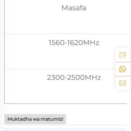
Masafa
1560-1620MHz
2300-2500MHz
Muktadha wa matumizi