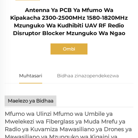
Antenna Ya PCB Ya Mfumo Wa
Kipakacha 2300-2500MHz 1580-1820MHz
Mzunguko Wa Kudhibiti UAV RF Redio
Disruptor Blocker Mzunguko Wa Ngao
Ombi
Muhtasari
Bidhaa zinazopendekezwa
Maelezo ya Bidhaa
Mfumo wa Ulinzi Mfumo wa Umbile ya
Mwelekezi wa Fiberglass ya Muda Mrefu ya
Radio ya Kuvamiza Mawasiliano ya Drones ya
Mawasiliano ya Mzunguko wa Kigaini ya