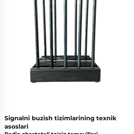
Signalni buzish tizimlarining texnik
asoslari