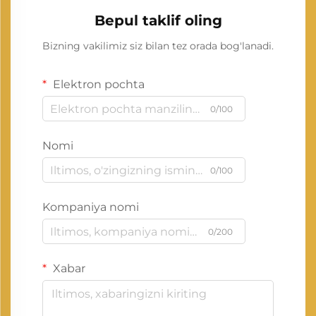
Bepul taklif oling
Bizning vakilimiz siz bilan tez orada bog'lanadi.
Elektron pochta
0/100
Nomi
0/100
Kompaniya nomi
0/200
Xabar