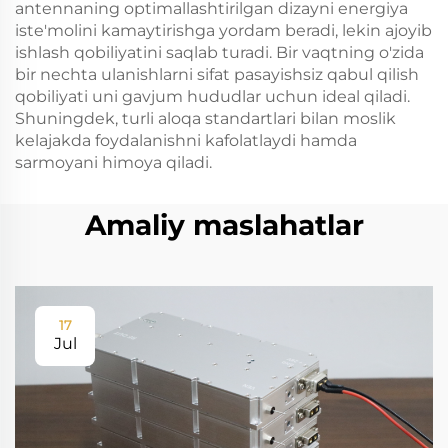
antennaning optimallashtirilgan dizayni energiya
iste'molini kamaytirishga yordam beradi, lekin ajoyib
ishlash qobiliyatini saqlab turadi. Bir vaqtning o'zida
bir nechta ulanishlarni sifat pasayishsiz qabul qilish
qobiliyati uni gavjum hududlar uchun ideal qiladi.
Shuningdek, turli aloqa standartlari bilan moslik
kelajakda foydalanishni kafolatlaydi hamda
sarmoyani himoya qiladi.
Amaliy maslahatlar
17
Jul