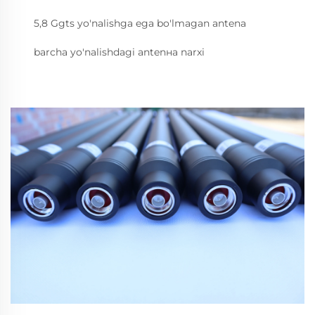
5,8 Ggts yo'nalishga ega bo'lmagan antena
barcha yo'nalishdagi antenна narxi