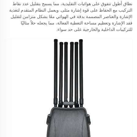
نطاق أطول تتفوق على هوائيات التقليدية، مما يسمح بتقليل عدد نقاط
التركيب مع الحفاظ على قوة إشارة مثلى. ويعمل النظام المتقدم لتغذية
الإشارة والعناصر المصممة بدقة في الهوائي معًا بشكل متزامن لتقليل
فقد الإشارة وتعظيم مساحة التغطية الفعالة، مما يجعله حلاً مثاليًا
للتركيبات الداخلية والخارجية على حد سواء.