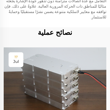
التعامل مع عدة اتصالات متزامنة دون تدهور جودة الإشارة يجعله
مثاليًا للمناطق ذات الحركة المرورية العالية. علاوةً على ذلك، فإن
توافقه مع معايير لاسلكية متنوعة يضمن نشرًا مستقبليًا وحمايةً
للاستثمار.
نصائح عملية
17
Jul