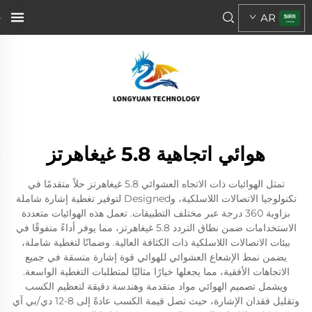
AR
هوائي اتجاهية 5.8 غيغاهرتز
تمثل الهوائيات ذات الاتجاه العشوائي 5.8 غيغاهرتز حلاً متقدمًا في
تكنولوجيا الاتصالات اللاسلكية، وDesigned لتوفير تغطية إشارة شاملة
بزاوية 360 درجة عبر مختلف التطبيقات. تعمل هذه الهوائيات متعددة
الاستخدامات ضمن نطاق التردد 5.8 غيغاهرتز، مما يوفر أداءً متفوقًا في
بيئات الاتصالات اللاسلكية ذات الكثافة العالية. وضمانًا لتغطية شاملة،
يضمن نمط الإشعاع العشوائي للهوائي قوة إشارة متسقة في جميع
الاتجاهات الأفقية، مما يجعلها خيارًا مثاليًا لمتطلبات التغطية الواسعة.
ويشمل تصميم الهوائي مواد متقدمة وهندسة دقيقة لتعظيم الكسب
وتقليل فقدان الإشارة، حيث تصل قيمة الكسب عادةً إلى 8-12 دي/بي آي