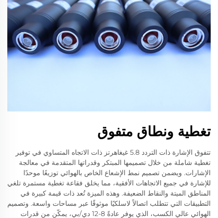
تغطية ونطاق متفوق
تتفوق الإشارة ذات التردد 5.8 غيغاهرتز ذات الاتجاه المتساوي في توفير
تغطية شاملة من خلال تصميمها المبتكر وقدراتها المتقدمة في معالجة
الإشارات. ويضمن تصميم نمط الإشعاع الخاص بالهوائي توزيعًا موحدًا
للإشارة في جميع الاتجاهات الأفقية، مما يخلق فقاعة تغطية مستمرة تلغي
المناطق الميتة والنقاط الضعيفة. وهذه الميزة تُعد ذات قيمة كبيرة في
التطبيقات التي تتطلب اتصالاً لاسلكيًا موثوقًا عبر مساحات واسعة. وتصميم
الهوائي عالي الكسب، الذي يوفر عادةً 8-12 دي/بي، يمكّن من قدرات