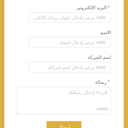
البريد الإلكتروني
0/100
الاسم
0/100
اسم الشركة
0/200
رسالة
0/1000
إرسال