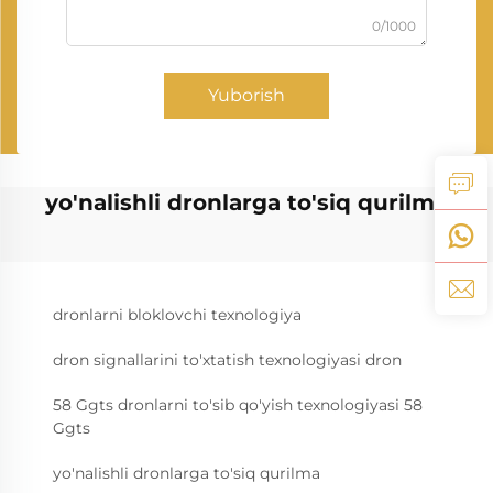
0/1000
Yuborish
yo'nalishli dronlarga to'siq qurilma
dronlarni bloklovchi texnologiya
dron signallarini to'xtatish texnologiyasi dron
58 Ggts dronlarni to'sib qo'yish texnologiyasi 58
Ggts
yo'nalishli dronlarga to'siq qurilma