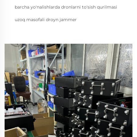
barcha yo'nalishlarda dronlarni to'sish qurilmasi
uzoq masofali droyn jammer