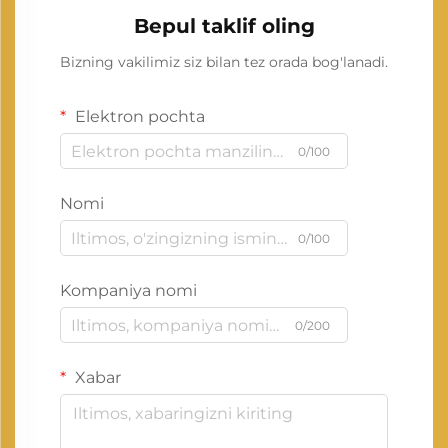
Bepul taklif oling
Bizning vakilimiz siz bilan tez orada bog'lanadi.
Elektron pochta
0/100
Nomi
0/100
Kompaniya nomi
0/200
Xabar