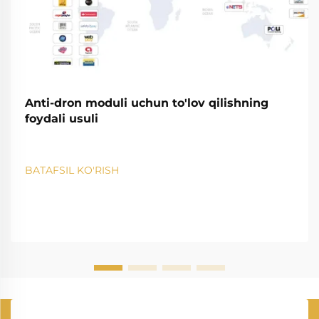
Anti-dron moduli uchun to'lov qilishning
foydali usuli
BATAFSIL KO'RISH