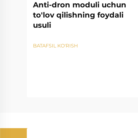
Anti-dron moduli uchun
to'lov qilishning foydali
usuli
BATAFSIL KO'RISH