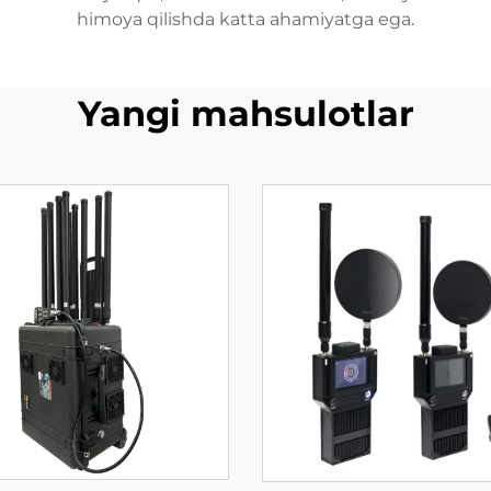
himoya qilishda katta ahamiyatga ega.
Yangi mahsulotlar