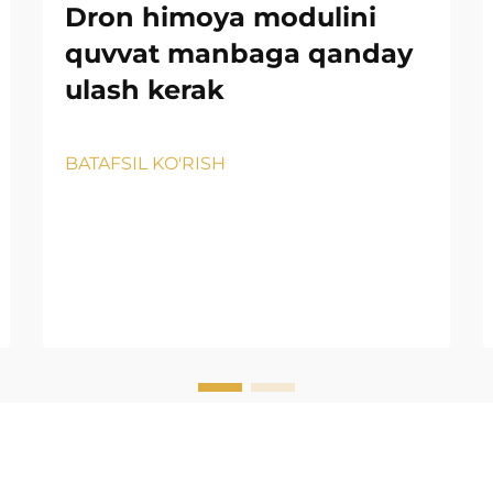
Dron himoya modulini
quvvat manbaga qanday
ulash kerak
BATAFSIL KO'RISH