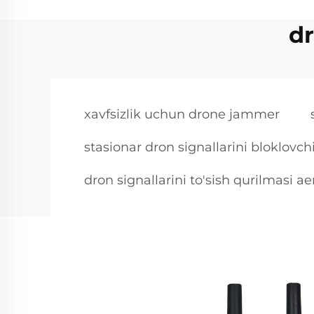
dr
xavfsizlik uchun drone jammer
stasionar dron signallarini bloklovch
dron signallarini to'sish qurilmasi a