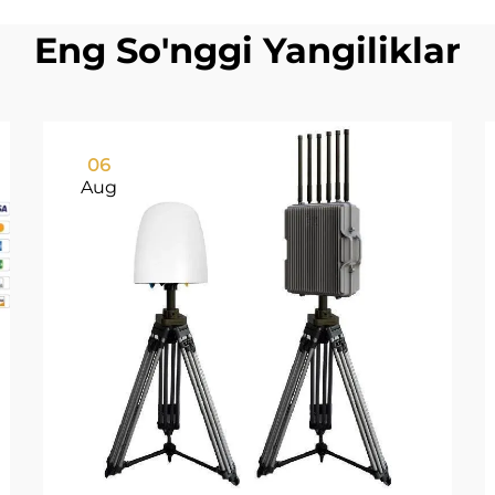
Eng So'nggi Yangiliklar
06
Aug