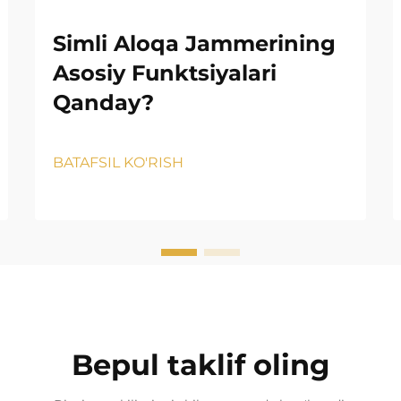
Simli Aloqa Jammerining
Asosiy Funktsiyalari
Qanday?
BATAFSIL KO'RISH
Bepul taklif oling