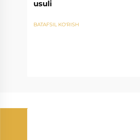
usuli
BATAFSIL KO'RISH