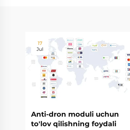
17
Jul
Anti-dron moduli uchun
to'lov qilishning foydali