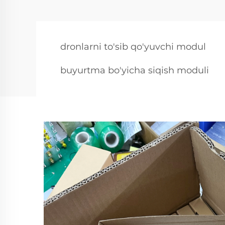
dronlarni to'sib qo'yuvchi modul
buyurtma bo'yicha siqish moduli