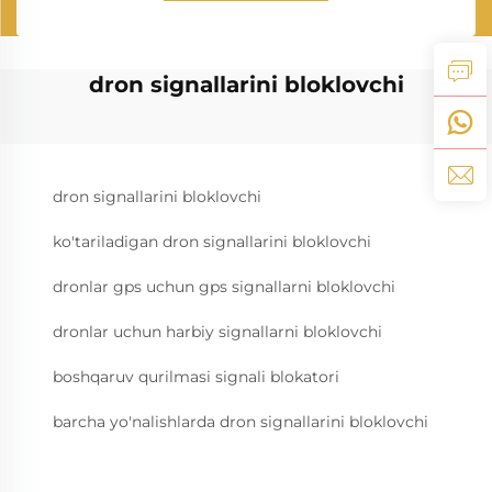
dron signallarini bloklovchi
dron signallarini bloklovchi
ko'tariladigan dron signallarini bloklovchi
dronlar gps uchun gps signallarni bloklovchi
dronlar uchun harbiy signallarni bloklovchi
boshqaruv qurilmasi signali blokatori
barcha yo'nalishlarda dron signallarini bloklovchi