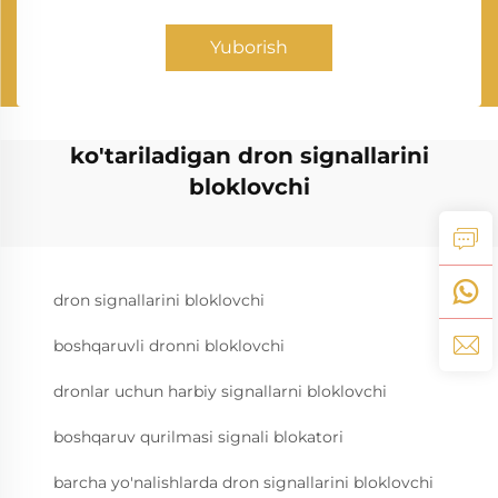
Yuborish
ko'tariladigan dron signallarini
bloklovchi
dron signallarini bloklovchi
boshqaruvli dronni bloklovchi
dronlar uchun harbiy signallarni bloklovchi
boshqaruv qurilmasi signali blokatori
barcha yo'nalishlarda dron signallarini bloklovchi