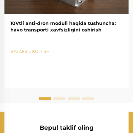
10Vtli anti-dron moduli haqida tushuncha:
havo transporti xavfsizligini oshirish
BATAFSIL KO'RISH
Bepul taklif oling