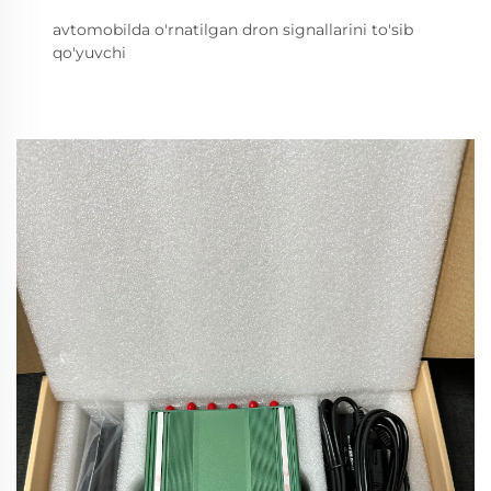
avtomobilda o'rnatilgan dron signallarini to'sib
qo'yuvchi