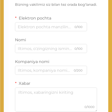
Bizning vakilimiz siz bilan tez orada bog'lanadi.
Elektron pochta
0/100
Nomi
0/100
Kompaniya nomi
0/200
Xabar
0/1000