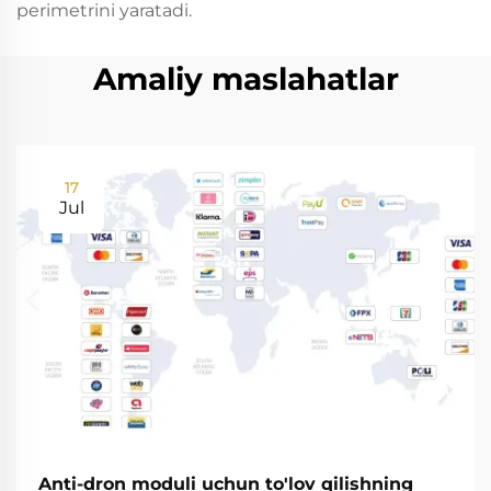
perimetrini yaratadi.
Amaliy maslahatlar
17
Jul
Anti-dron moduli uchun to'lov qilishning