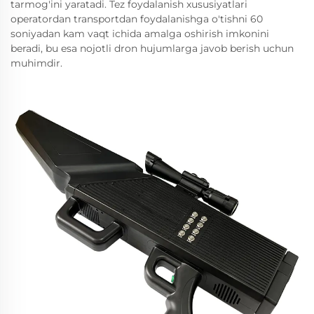
tarmog'ini yaratadi. Tez foydalanish xususiyatlari
operatordan transportdan foydalanishga o'tishni 60
soniyadan kam vaqt ichida amalga oshirish imkonini
beradi, bu esa nojotli dron hujumlarga javob berish uchun
muhimdir.