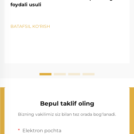
foydali usuli
BATAFSIL KO'RISH
Bepul taklif oling
Bizning vakilimiz siz bilan tez orada bog'lanadi.
Elektron pochta