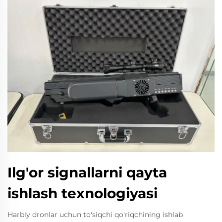
Ilg'or signallarni qayta
ishlash texnologiyasi
Harbiy dronlar uchun to'siqchi qo'riqchining ishlab