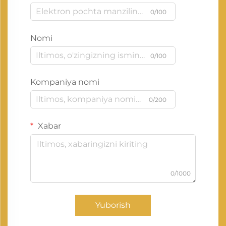
0/100
Nomi
0/100
Kompaniya nomi
0/200
Xabar
0/1000
Yuborish