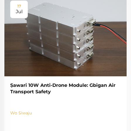
17
Jul
Ṣawari 10W Anti-Drone Module: Gbigan Air
Transport Safety
Wo Siwaju