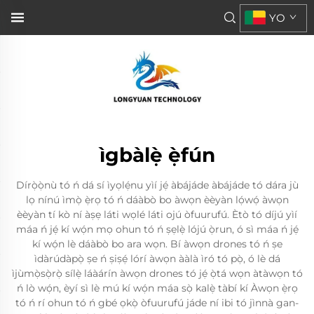
YO
ìgbàlẹ̀ ẹ̀fún
Dírọ̀ọ̀nù tó ń dá sí ìyọlẹ́nu yìí jẹ́ àbájáde àbájáde tó dára jù
lọ nínú ìmọ̀ ẹ̀rọ tó ń dáàbò bo àwọn èèyàn lọ́wọ́ àwọn
èèyàn tí kò ní àṣẹ láti wọlé láti ojú òfuurufú. Ètò tó díjú yìí
máa ń jẹ́ kí wọ́n mọ ohun tó ń ṣẹlẹ̀ lójú ọ̀run, ó sì máa ń jẹ́
kí wọ́n lè dáàbò bo ara wọn. Bí àwọn drones tó ń ṣe
ìdàrúdàpọ̀ ṣe ń ṣiṣẹ́ lórí àwọn ààlà ìró tó pọ̀, ó lè dá
ìjùmọ̀sọ̀rọ̀ sílẹ̀ láàárín àwọn drones tó jẹ́ ọ̀tá wọn àtàwọn tó
ń lò wọ́n, èyí sì lè mú kí wọ́n máa sọ̀ kalẹ̀ tàbí kí Àwọn ẹ̀rọ
tó ń rí ohun tó ń gbé ọkọ̀ òfuurufú jáde ní ibi tó jìnnà gan-