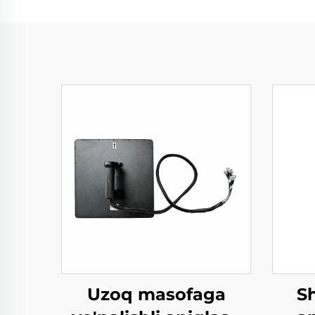
Uzoq masofaga
S