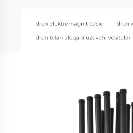
dron elektromagnit to'siq
dron w
dron bilan aloqani uzuvchi vositalar