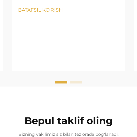
BATAFSIL KO'RISH
Bepul taklif oling
Bizning vakilimiz siz bilan tez orada bog'lanadi.