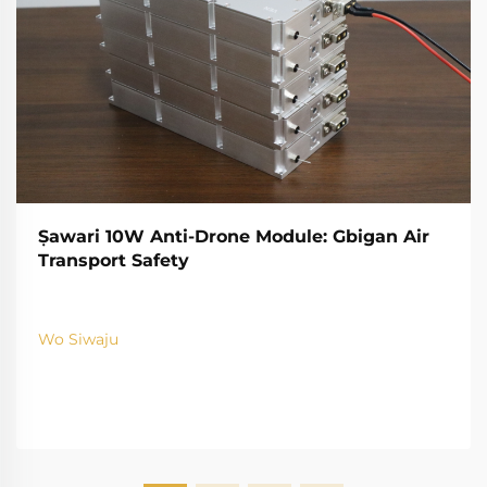
Ṣawari 10W Anti-Drone Module: Gbigan Air
Transport Safety
Wo Siwaju