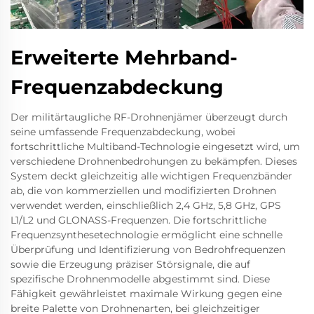
Erweiterte Mehrband-
Frequenzabdeckung
Der militärtaugliche RF-Drohnenjämer überzeugt durch
seine umfassende Frequenzabdeckung, wobei
fortschrittliche Multiband-Technologie eingesetzt wird, um
verschiedene Drohnenbedrohungen zu bekämpfen. Dieses
System deckt gleichzeitig alle wichtigen Frequenzbänder
ab, die von kommerziellen und modifizierten Drohnen
verwendet werden, einschließlich 2,4 GHz, 5,8 GHz, GPS
L1/L2 und GLONASS-Frequenzen. Die fortschrittliche
Frequenzsynthesetechnologie ermöglicht eine schnelle
Überprüfung und Identifizierung von Bedrohfrequenzen
sowie die Erzeugung präziser Störsignale, die auf
spezifische Drohnenmodelle abgestimmt sind. Diese
Fähigkeit gewährleistet maximale Wirkung gegen eine
breite Palette von Drohnenarten, bei gleichzeitiger