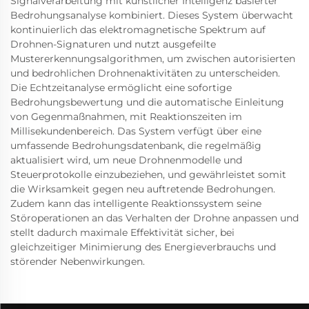
Signalverarbeitung mit künstlicher Intelligenz basierter
Bedrohungsanalyse kombiniert. Dieses System überwacht
kontinuierlich das elektromagnetische Spektrum auf
Drohnen-Signaturen und nutzt ausgefeilte
Mustererkennungsalgorithmen, um zwischen autorisierten
und bedrohlichen Drohnenaktivitäten zu unterscheiden.
Die Echtzeitanalyse ermöglicht eine sofortige
Bedrohungsbewertung und die automatische Einleitung
von Gegenmaßnahmen, mit Reaktionszeiten im
Millisekundenbereich. Das System verfügt über eine
umfassende Bedrohungsdatenbank, die regelmäßig
aktualisiert wird, um neue Drohnenmodelle und
Steuerprotokolle einzubeziehen, und gewährleistet somit
die Wirksamkeit gegen neu auftretende Bedrohungen.
Zudem kann das intelligente Reaktionssystem seine
Störoperationen an das Verhalten der Drohne anpassen und
stellt dadurch maximale Effektivität sicher, bei
gleichzeitiger Minimierung des Energieverbrauchs und
störender Nebenwirkungen.