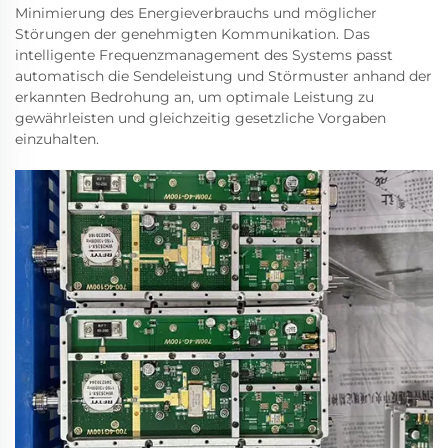
Minimierung des Energieverbrauchs und möglicher
Störungen der genehmigten Kommunikation. Das
intelligente Frequenzmanagement des Systems passt
automatisch die Sendeleistung und Störmuster anhand der
erkannten Bedrohung an, um optimale Leistung zu
gewährleisten und gleichzeitig gesetzliche Vorgaben
einzuhalten.