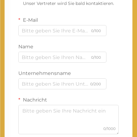
Unser Vertreter wird Sie bald kontaktieren.
E-Mail
0/100
Name
0/100
Unternehmensname
0/200
Nachricht
0/1000