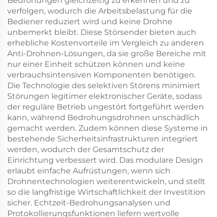
Bedrohungen gleichzeitig zu erkennen und zu
verfolgen, wodurch die Arbeitsbelastung für die
Bediener reduziert wird und keine Drohne
unbemerkt bleibt. Diese Störsender bieten auch
erhebliche Kostenvorteile im Vergleich zu anderen
Anti-Drohnen-Lösungen, da sie große Bereiche mit
nur einer Einheit schützen können und keine
verbrauchsintensiven Komponenten benötigen.
Die Technologie des selektiven Störens minimiert
Störungen legitimer elektronischer Geräte, sodass
der reguläre Betrieb ungestört fortgeführt werden
kann, während Bedrohungsdrohnen unschädlich
gemacht werden. Zudem können diese Systeme in
bestehende Sicherheitsinfrastrukturen integriert
werden, wodurch der Gesamtschutz der
Einrichtung verbessert wird. Das modulare Design
erlaubt einfache Aufrüstungen, wenn sich
Drohnentechnologien weiterentwickeln, und stellt
so die langfristige Wirtschaftlichkeit der Investition
sicher. Echtzeit-Bedrohungsanalysen und
Protokollierungsfunktionen liefern wertvolle