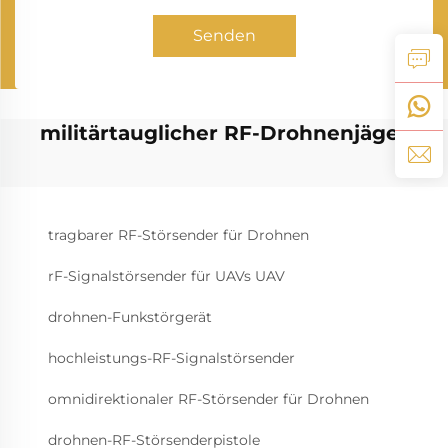
Senden
militärtauglicher RF-Drohnenjäger
tragbarer RF-Störsender für Drohnen
rF-Signalstörsender für UAVs UAV
drohnen-Funkstörgerät
hochleistungs-RF-Signalstörsender
omnidirektionaler RF-Störsender für Drohnen
drohnen-RF-Störsenderpistole