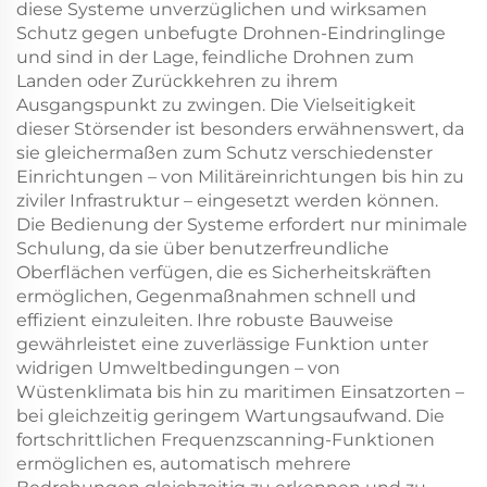
diese Systeme unverzüglichen und wirksamen
Schutz gegen unbefugte Drohnen-Eindringlinge
und sind in der Lage, feindliche Drohnen zum
Landen oder Zurückkehren zu ihrem
Ausgangspunkt zu zwingen. Die Vielseitigkeit
dieser Störsender ist besonders erwähnenswert, da
sie gleichermaßen zum Schutz verschiedenster
Einrichtungen – von Militäreinrichtungen bis hin zu
ziviler Infrastruktur – eingesetzt werden können.
Die Bedienung der Systeme erfordert nur minimale
Schulung, da sie über benutzerfreundliche
Oberflächen verfügen, die es Sicherheitskräften
ermöglichen, Gegenmaßnahmen schnell und
effizient einzuleiten. Ihre robuste Bauweise
gewährleistet eine zuverlässige Funktion unter
widrigen Umweltbedingungen – von
Wüstenklimata bis hin zu maritimen Einsatzorten –
bei gleichzeitig geringem Wartungsaufwand. Die
fortschrittlichen Frequenzscanning-Funktionen
ermöglichen es, automatisch mehrere