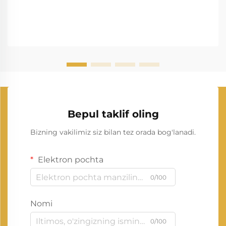
Bepul taklif oling
Bizning vakilimiz siz bilan tez orada bog'lanadi.
Elektron pochta
0/100
Nomi
0/100