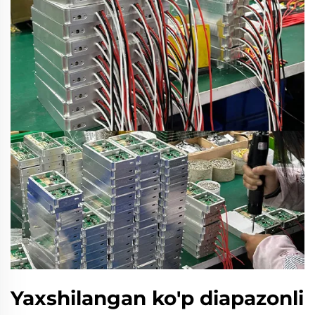
Yaxshilangan ko'p diapazonli