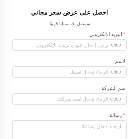
احصل على عرض سعر مجاني
سيتصل بك ممثلنا قريبًا.
البريد الإلكتروني
0/100
الاسم
0/100
اسم الشركة
0/200
رسالة