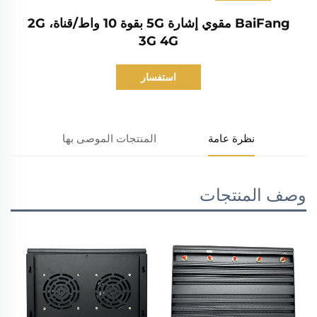
BaiFang مقوي إشارة 5G بقوة 10 واط/قناة، 2G
3G 4G
استفسار
نظرة عامة
المنتجات الموصى بها
وصف المنتجات