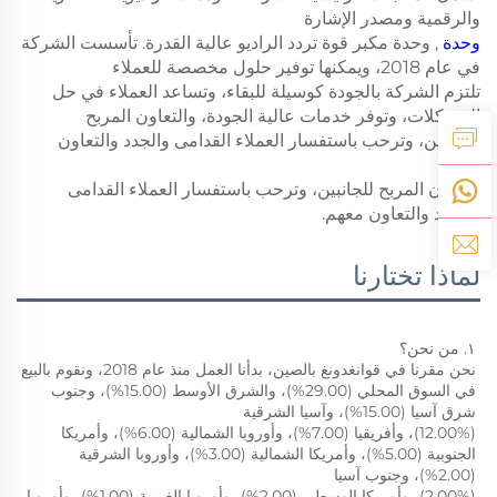
والرقمية ومصدر الإشارة
وحدة
, وحدة مكبر قوة تردد الراديو عالية القدرة. تأسست الشركة
في عام 2018، ويمكنها توفير حلول مخصصة للعملاء
تلتزم الشركة بالجودة كوسيلة للبقاء، وتساعد العملاء في حل
المشكلات، وتوفر خدمات عالية الجودة، والتعاون المربح
للجانبين، وترحب باستفسار العملاء القدامى والجدد والتعاون
معهم.
التعاون المربح للجانبين، وترحب باستفسار العملاء القدامى
والجدد والتعاون معهم.
لماذا تختارنا
١. من نحن؟ 
نحن مقرنا في قوانغدونغ بالصين، بدأنا العمل منذ عام 2018، ونقوم بالبيع 
في السوق المحلي (29.00%)، والشرق الأوسط (15.00%)، وجنوب 
شرق آسيا (15.00%)، وآسيا الشرقية 
(12.00%)، وأفريقيا (7.00%)، وأوروبا الشمالية (6.00%)، وأمريكا 
الجنوبية (5.00%)، وأمريكا الشمالية (3.00%)، وأوروبا الشرقية 
(2.00%)، وجنوب آسيا 
(2.00%)، وأمريكا الوسطى (2.00%)، وأوروبا الغربية (1.00%)، وأوروبا 