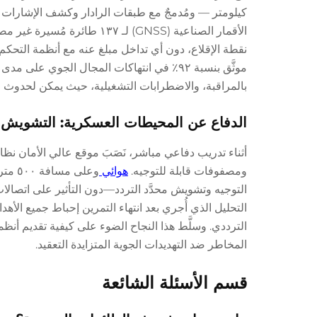
نقطة الإقلاع، دون أي تداخل مبلغ عنه مع أنظمة التحك
بالمراقبة، والاضطرابات التشغيلية، حيث يمكن لحدوث ا
الدفاع عن المحيطات العسكرية: التشويش الم
أثناء تدريب دفاعي مباشر، نَصَبَ موقع عالي الأمان ن
ومصفوفات قابلة للتوجيه.
هوائي
وعلى
التوجيه وتشويش محدَّد التردد—دون التأثير على اتصالات ا
التحليل الذي أُجري بعد انتهاء التمرين إحباط جميع الأه
الترددي. وسلَّط هذا النجاح الضوء على كيفية تقديم أن
المخاطر ضد التهديدات الجوية المتزايدة التعقيد.
قسم الأسئلة الشائعة