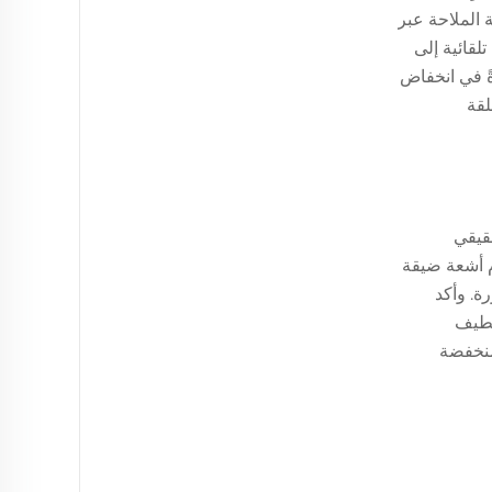
رقل إشارات القيادة والتحكم (C2) وإشارات أنظمة الملاحة عبر
بوط آمن أو عودة تلقائية إلى
ةً في انخفاض
تعلقة
قيقي
دام أشعة ضيقة
ة. وأكد
الطيف
منخفضة