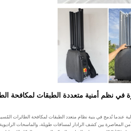
 في نظم أمنية متعددة الطبقات لمكافحة الط
ة عندما تُدمج في بنية نظام متعدد الطبقات لمكافحة الطائرات المُسير
جمع أطر الأمن المعاصرة بين كشف الرادار لمسافات طويلة، والماسحات الراديوي