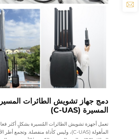
دمج جهاز تشويش الطائرات المسيرة
المسيرة (C-UAS)
تعمل أجهزة تشويش الطائرات المُسيرة بشكلٍ أكثر فعالي
المأهولة (C-UAS)، وليس كأداة منفصلة. وت