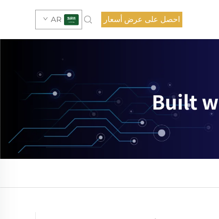
احصل على عرض أسعار
AR