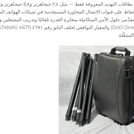
 عبر الأقمار الصناعية (GNSS) — مع الحفاظ على قنوات الاتصال المجاورة المستخدمة في شبكات الهواتف
ِّمي حلول الأمن المتكاملة بمعايرة القدرة تلقائيًا وتدريب المشغلين وف
تنقِّلة.