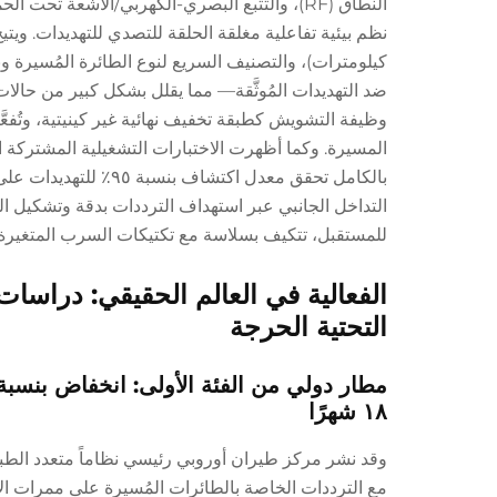
كيلومترات)، والتصنيف السريع لنوع الطائرة المُسيرة ونو
ضد التهديدات المُوثَّقة— مما يقلل بشكل كبير من حالات
وظيفة التشويش كطبقة تخفيف نهائية غير كينيتية، وتُفعَّل
للمستقبل، تتكيف بسلاسة مع تكتيكات السرب المتغيرة، و
الفعالية في العالم الحقيقي: دراسا
التحتية الحرجة
١٨ شهرًا
وقد نشر مركز طيران أوروبي رئيسي نظاماً متعدد الطبقا