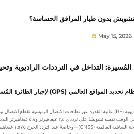
تشويش بدون طيار المرافق الحساسة؟
May 15, 2026
ُسيرة: التداخل في الترددات الراديوية وتحيي
تعطيل إشارات القيادة والتحكم وإشارات نظام تحديد المواقع العالمي (GPS) 
يُرسل جهاز تشويش الطائرات المُسيرة إشارات تردد راديوية (RF) عالية القدرة عبر نطاقات الاتصال الرئيسية لقطع ا
المُسيرة غير المصرح بها ومشغّليها. ويُحدث هذا الجهاز في الوقت نفسه تشوي
في القيادة والتحكم (C2)، كما يمنع إشارات أنظمة