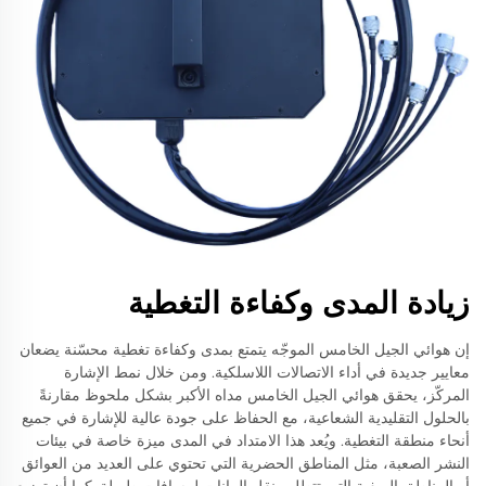
زيادة المدى وكفاءة التغطية
إن هوائي الجيل الخامس الموجّه يتمتع بمدى وكفاءة تغطية محسّنة يضعان
معايير جديدة في أداء الاتصالات اللاسلكية. ومن خلال نمط الإشارة
المركّز، يحقق هوائي الجيل الخامس مداه الأكبر بشكل ملحوظ مقارنةً
بالحلول التقليدية الشعاعية، مع الحفاظ على جودة عالية للإشارة في جميع
أنحاء منطقة التغطية. ويُعد هذا الامتداد في المدى ميزة خاصة في بيئات
النشر الصعبة، مثل المناطق الحضرية التي تحتوي على العديد من العوائق