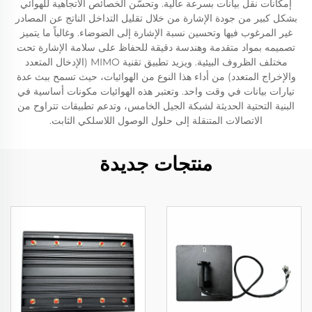
إمكانات نقل بيانات بسرعة عالية. وتحسّن الخصائص الاتجاهية للهوائي
بشكل كبير من جودة الإشارة من خلال تقليل التداخل الناتج عن المصادر
غير المرغوب فيها وتحسين نسبة الإشارة إلى الضوضاء. وغالباً ما يتميز
تصميمه بمواد متقدمة وهندسة دقيقة للحفاظ على سلامة الإشارة تحت
مختلف الظروف البيئية. ويزيد تطبيق تقنية MIMO (الإدخال المتعدد
والإخراج المتعدد) من أداء هذا النوع من الهوائيات، حيث تسمح ببث عدة
تيارات بيانات في وقت واحد. وتعتبر هذه الهوائيات مكونات أساسية في
البنية التحتية الحديثة لشبكة الجيل الخامس، وتدعم تطبيقات تتراوح من
الاتصالات المتنقلة إلى حلول الوصول اللاسلكي الثابت.
منتجات جديدة