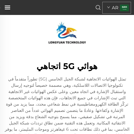
AR
هوائي 5G اتجاهي
تمثل الهوائيات الاتجاهية لشبكة الجيل الخامس (5G) تطوراً متقدماً في
تكنولوجيا الاتصالات اللاسلكية، وهي مصممة خصيصاً لتوجيه إرسال
واستقبال الإشارة في اتجاه معين. وعلى عكس الهوائيات غير الاتجاهية
التي تبث الإشارات في جميع الاتجاهات، فإن هذه الهوائيات المتخصصة
تركّز الطاقة الكهرومغناطيسية في نمط شعاعي محدد، مما يزيد من قوة
الإشارة وكفاءتها. وعادةً ما يتضمن تصميم الهوائي عدداً من العناصر
المرتبة في تشكيل صفيفي، مما يسمح بتوجيه الشعاع بدقة ويزيد من
الانتقائية المكانية. وتعمل هذه التقنية ضمن نطاق ترددات شبكة الجيل
الخامس، بما في ذلك نطاقات تحت 6 غيغاهرتز وموجات المليمتر، ما يوفر