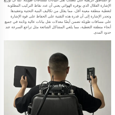
أو المناطق الريفية التي تتطلب نقل البيانات لمسافات طويلة. كما أن توزيع
الإشارة الفعّال الذي يوفره الهوائي يعني أن عدد نقاط التركيب المطلوبة
لتغطية منطقة معينة أقل، مما يقلل من تكاليف البنية التحتية وتعقيدها.
وتجدر الإشارة إلى أن قدرة هذه التقنية على الحفاظ على قوة الإشارة
على مسافات طويلة تضمن أيضًا معدلات نقل بيانات عالية وثابتة في جميع
أنحاء منطقة التغطية، مما يلغي المشاكل الشائعة مثل تراجع السرعة عند
حدود المدى.