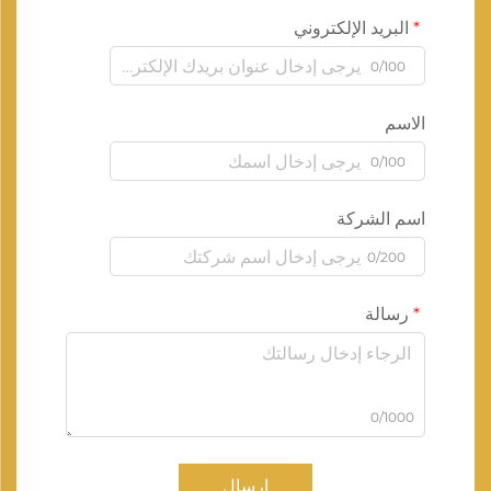
البريد الإلكتروني
0/100
الاسم
0/100
اسم الشركة
0/200
رسالة
0/1000
إرسال