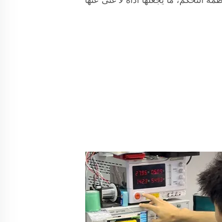
ظمة التحكم، ما يجعلها أداة لا غنى عنها