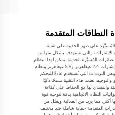
ة النطاقات المتقدمة
مُسيَّرة على ظهر الحقيبة على تقنية
ة الإشارات، والتي تستهدف بشكل متزامن
ائرات المُسيَّرة الحديثة. يمكن لهذا النظام
المتطور أن يعطل بشكل فعّال إشارات 2.4 غيغاهرتز و5.8 غيغاهرتز ونظام
د المواقع العالمي (GPS)، وهي الترددات التي تُستخدم عادةً للتحكم
 والتوجيه. تعتمد هذه التقنية مسحًا ذكيًا
شئة والتصدي لها مع الحفاظ على كفاءة
ئيات النظام الاتجاهية بدقة لتوجيه قوة
ا أكثر، مما يزيد من الفعالية ويقلل من
قدرات المتقدمة حماية شاملة ضد مختلف