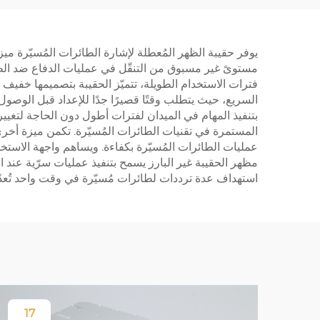
يوفر حقيبة الظهر المُعطلة لإشارة الطائرات المُسيّرة ميز
مستوىً غير مسبوق من التنقّل في عمليات الدفاع ضد الطائر
فترات الاستخدام الطويلة، تتميّز الحقيبة بتصميمها خفي
السريع، حيث يتطلب وقتًا قصيرًا جدًا للإعداد قبل الوصول
بتنفيذ المهام في الميدان لفترات أطول دون الحاجة لتغيير 
المستمرة في تقنيات الطائرات المُسيّرة. تكمن ميزة أخر
عمليات الطائرات المُسيّرة بكفاءة. ويساهم واجهة الاستخدا
مظهر الحقيبة غير البارز يسمح بتنفيذ عمليات سرّية عند ا
استهداف عدة ترددات لطائرات مُسيّرة في وقت واحد تُعدّ حم
17