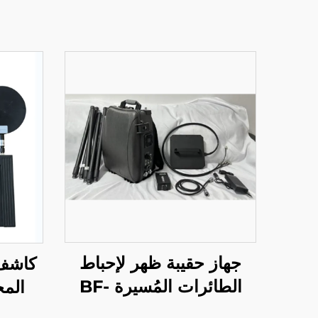
جهاز حقيبة ظهر لإحباط
كاشف 
الطائرات المُسيرة BF-
P800
ا