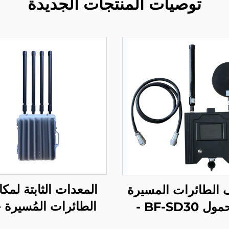
توصيات المنتجات الجديدة
المعدات الثابتة لمك
الطائرات المسيرة
ا
المحمول BF-SD30 -
W400
لإصدار المجمع