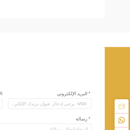
البريد الإلكتروني
ال
0/100
رسالة