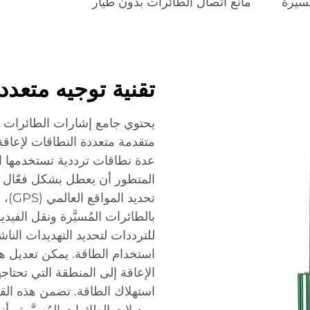
يَّرة
مانع اتصال الطائرات بدون طيار
تقنية توجيه متعدد
يحتوي جامع إشارات الطائرات ال
متقدمة متعددة النطاقات لإعاق
عدة نطاقات ترددية تستخدمها الط
تحدي
بالطائرات المُسيَّرة ونقل الفيديو
للترددات لتحديد التهديدات النا
استخدام الطاقة. يمكن تعديل هوا
الإعاقة إلى المنطقة التي تحتاجه
استهلاك الطاقة. تضمن هذه ال