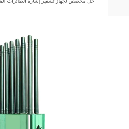
حل مخصص لجهاز تشفير إشارة الطائرات المُس