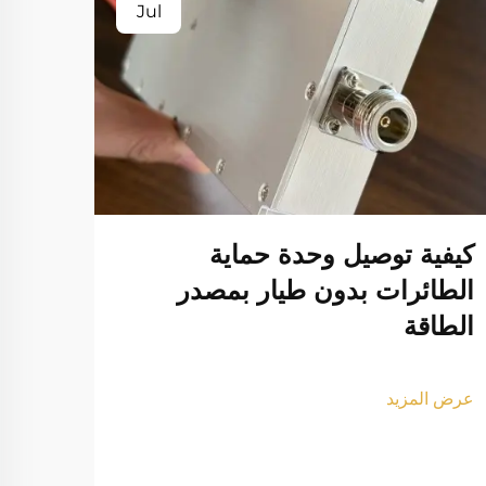
Jul
كيفية توصيل وحدة حماية
الطائرات بدون طيار بمصدر
الطاقة
كيف
الطا
عرض المزيد
مفعو
ثوان