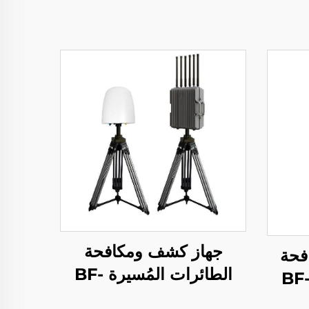
جهاز كشف ومكافحة
افحة
الطائرات المُسيرة BF-
لطائرات المُسيرة BF-
W550