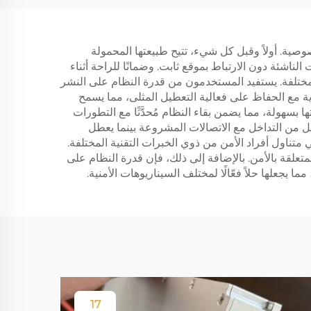
صوصية. أولاً وقبل كل شيء، تتيح طبيعتها المحمولة
ناشئة دون الارتباط بموقع ثابت. وضمانًا للراحة أثناء
لمختلفة. يستفيد المستخدمون من قدرة النظام على النشر
رية مع الحفاظ على فعالية التعطيل المثلى، مما يسمح
 بسهولة، مما يضمن بقاء النظام مُحدَّثًا مع التطورات
ل من التداخل مع الاتصالات المشروعة بينما يعطل
 متناول أفراد الأمن من ذوي الخبرات التقنية المختلفة.
تعلقة بالأمن. بالإضافة إلى ذلك، فإن قدرة النظام على
يجعلها حلاً فعّالًا لمختلف السيناريوهات الأمنية.
17