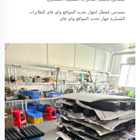
مسدس مُعطل لجهاز تحديد المواقع واي فاي للطائرات
المُسيّرة جهاز تحديد المواقع واي فاي