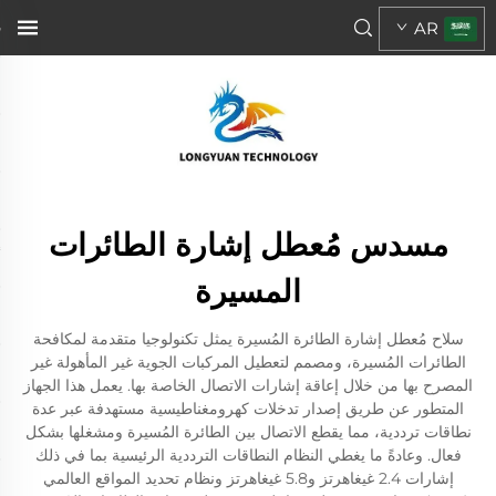
AR
مسدس مُعطل إشارة الطائرات
المسيرة
سلاح مُعطل إشارة الطائرة المُسيرة يمثل تكنولوجيا متقدمة لمكافحة
الطائرات المُسيرة، ومصمم لتعطيل المركبات الجوية غير المأهولة غير
المصرح بها من خلال إعاقة إشارات الاتصال الخاصة بها. يعمل هذا الجهاز
المتطور عن طريق إصدار تدخلات كهرومغناطيسية مستهدفة عبر عدة
نطاقات ترددية، مما يقطع الاتصال بين الطائرة المُسيرة ومشغلها بشكل
فعال. وعادةً ما يغطي النظام النطاقات الترددية الرئيسية بما في ذلك
إشارات 2.4 غيغاهرتز و5.8 غيغاهرتز ونظام تحديد المواقع العالمي