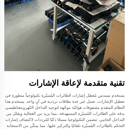
تقنية متقدمة لإعاقة الإشارات
يستخدم مسدس مُعطل إشارات الطائرات المُسيّرة تكنولوجياً متطورة في
تعطيل الإشارات، تعمل عبر عدة نطاقات ترددية في آنٍ واحد. يستخدم هذا
النظام المتقدم مصفوفات هوائيّة موجّهة لتوجيه التداخل الكهرومغناطيسي
بدقة على الطائرات المُسيّرة المستهدفة، مما يزيد من الفعالية ويقلل من
التداخل الجانبي. تتضمن التكنولوجيا مسحًا ذكيًا للترددات لاكتشاف إشارات
التحكم بالطائرات المُسيّرة تلقائيًا والتركيز عليها، مما يمكّن من الاستجابة