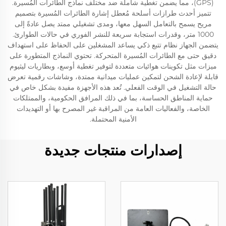
(GPS)، مما يضمن تغطية شاملة ضد مختلف نماذج الطائرات المُسيرة.
تتميز أحدث طرازات أسلحة مُعطل إشارة الطائرات المُسيرة بتصميم
مريح يسمح بالتعامل السهل معها، ومدى تشغيلي ممتد يصل عادةً إلى
1000 متر، وقدرات استجابة سريعة للنشر الفوري في حالات الطوارئ.
يتضمن الجهاز نظام تتبع ذكي يساعد المشغلين على الحفاظ على استهداف
دقيق حتى مع الطائرات المُسيرة المتحركة. تحتوي النماذج المتطورة على
ميزات مثل تكوينات هوائيات متعددة لتوفير تغطية أوسع، وبطاريات ليثيوم
قابلة لإعادة الشحن لتمكين عمليات ميدانية ممتدة، وشاشات رقمية تعرض
حالة التشغيل في الوقت الفعلي. تُعد هذه الأجهزة مفيدة بشكل خاص في
حماية المناطق الحساسة، بما في ذلك المرافق الحكومية، والممتلكات
الخاصة، والفعاليات العامة من المراقبة غير المصرح بها أو التهديدات
الأمنية المحتملة.
إصدارات منتجات جديدة