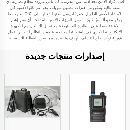
قبل أفراد الأمن بحد أدنى من التدريب. كما تأتي مزوَّدة بنظام بطارية ذي
سعة عالية يمكّن من فترات تشغيل طويلة، وهو أمر بالغ الأهمية في
الانتشار الأمني الطويل. عمومًا، يصل مدى الفعالية إلى 1000 متر، مما
يوفّر محيطًا أمنيًا كبيرًا. تضمن الميزات الأمنية المُدمجة أن تؤثر إشارة
الإعاقة فقط على الطائرة المستهدفة مع تقليل التداخل مع الأجهزة
الإلكترونية الأخرى في المنطقة المحيطة. يتضمن النظام آليات رد فعل
فورية تؤكد نجاح اكتشاف الهدف وتحييده، مما يعزز الفعالية التشغيلية.
إصدارات منتجات جديدة