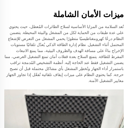
ميزات الأمان الشاملة
تُعد السلامة من المزايا الأساسية لسلاح الطائرات المُعطل، حيث يحتوي
على عدة طبقات من الحماية لكل من المشغل والبيئة المحيطة. يتضمن
النظام درعًا كهرومغناطيسيًا متطورًا يحمي المشغل من التعرض للإشعاع
المحتمل أثناء التشغيل. نظام إدارة الطاقة الذكي يُعدّل تلقائيًا مستويات
الإخراج بناءً على مسافة الهدف والظروف البيئية، مما يمنع الانبعاث
المفرط للطاقة. يتمتع السلاح بعدة قفلات أمان تمنع التشغيل العرضي، مما
يضمن التشغيل فقط عند الحاجة إليه. أنظمة التشخيص المُدمجة تراقب
باستمرار أداء الجهاز وتُخطِر المشغل بأي مشاكل محتملة قبل أن تصبح
حرجة. كما يحتوي النظام على ميزات إيقاف تلقائية تُفعّل إذا تجاوز الجهاز
معايير التشغيل الآمنة.