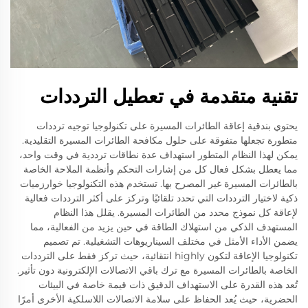
تقنية متقدمة في تعطيل الترددات
يحتوي بندقية إعاقة الطائرات المسيرة على تكنولوجيا توجيه ترددات
متطورة تجعلها متفوقة على حلول مكافحة الطائرات المسيرة التقليدية.
يمكن لهذا النظام المتطور استهداف عدة نطاقات ترددية في وقت واحد،
مما يعطل بشكل فعال كل من إشارات التحكم وأنظمة الملاحة الخاصة
بالطائرات المسيرة غير المصرح بها. تستخدم هذه التكنولوجيا خوارزميات
ذكية لاختيار الترددات التي تحدد تلقائيًا وتركز على أكثر الترددات فعالية
لإعاقة كل نموذج محدد من الطائرات المسيرة. يقلل هذا النظام
المستهدف الذكي من استهلاك الطاقة في حين يزيد من الفعالية، مما
يضمن الأداء الأمثل في مختلف السيناريوهات التشغيلية. تم تصميم
تكنولوجيا الإعاقة لتكون highly انتقائية، حيث تركز فقط على الترددات
الخاصة بالطائرات المسيرة مع ترك باقي الاتصالات الإلكترونية دون تأثير.
تُعد هذه القدرة على الاستهداف الدقيق ذات قيمة خاصة في البيئات
الحضرية، حيث يُعد الحفاظ على سلامة الاتصالات اللاسلكية الأخرى أمرًا