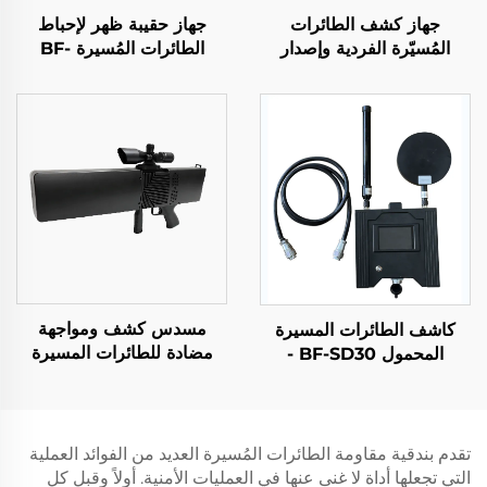
جهاز كشف الطائرات
جهاز حقيبة ظهر لإحباط
المُسيّرة الفردية وإصدار
الطائرات المُسيرة BF-
الإنذار المبكر
P800
مسدس كشف ومواجهة
كاشف الطائرات المسيرة
مضادة للطائرات المسيرة
المحمول BF-SD30 -
BF-V8 (مع وظيفة تحديد
الإصدار المجمع
الاتجاه)
تقدم بندقية مقاومة الطائرات المُسيرة العديد من الفوائد العملية
التي تجعلها أداة لا غنى عنها في العمليات الأمنية. أولاً وقبل كل