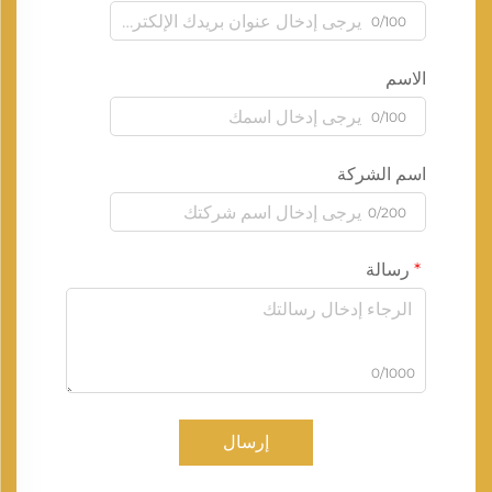
0/100
الاسم
0/100
اسم الشركة
0/200
رسالة
0/1000
إرسال