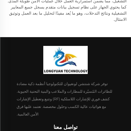
التشغيل، مما يضمن استمرارية العمل خلال عمليات الأمن طويلة المدى.
كما يحتوي الجهاز على نظام تسجيل بيانات متقدم يسجل جميع المعايير
التشغيلية ونتائج التدخلات، وهو ما يُعد مفيدًا لتحليل ما بعد العمل وتوثيق
الامتثال.
توفر شركة شنتشن لونغيوان للتكنولوجيا أنظمة ذكية مضادة
للطائرات المُسيّرة للمطارات والملاعب والبنية التحتية الحيوية.
كشف فوري للإشارات اللاسلكية (RF) وتتبع وتعطيل الإشارات
مع هوائيات عالية الكسب وحلول مخصصة. تعتمد عليها فرق
الأمن العالمية.
تواصل معنا