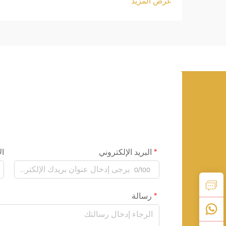
عرض المزيد
البريد الإلكتروني
ال
0/100
رسالة