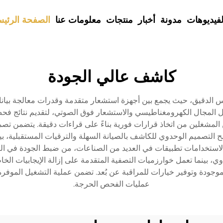
لفيديوهات
مدونة
أخبار
منتجات
معلومات عنا
الصفحة الرئيس
كاشف عالي الجودة
ياس الدقيق، حيث يجمع بين أجهزة استشعار متقدمة وقدرات معالجة بيان
ل المجال الكهرومغناطيسي والاستشعار فوق الصوتي، لتقديم نتائج فحص
ن المشغلين من اتخاذ قرارات فورية بناءً على قراءات دقيقة. يتضمن ت
ح التصميم الوحدوي للكاشف بالصيانة السهلة والترقيات المستقبلية، 
 الاستخدامات تطبيقات في العديد من الصناعات، من ضبط الجودة في ال
دوي، بينما تعمل خوارزميات التصفية المتقدمة على إزالة الإيجابيات ال
جودة وتوفير خيارات للمراقبة عن بُعد. تضمن عملية التشغيل الموفرة 
عمليات الفحص الحرجة.