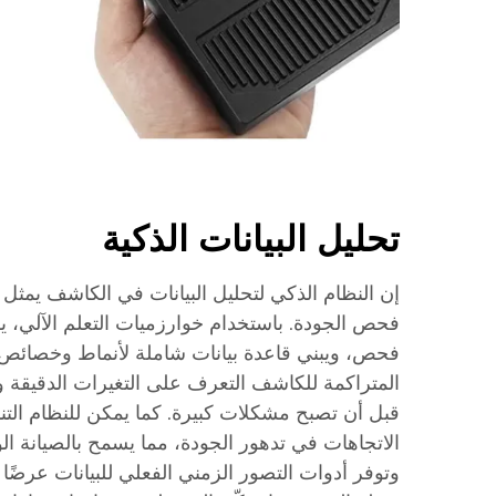
تحليل البيانات الذكية
إن النظام الذكي لتحليل البيانات في الكاشف يمثل ت
فحص الجودة. باستخدام خوارزميات التعلم الآلي، ي
فحص، ويبني قاعدة بيانات شاملة لأنماط وخصائص ا
المتراكمة للكاشف التعرف على التغيرات الدقيقة و
قبل أن تصبح مشكلات كبيرة. كما يمكن للنظام التن
الاتجاهات في تدهور الجودة، مما يسمح بالصيانة الو
وتوفر أدوات التصور الزمني الفعلي للبيانات عرضًا 