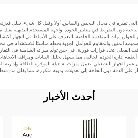
ية التي تميزه في مجال الفحص والقياس. أولاً وقبل كل شيء، تقلل ق
نتاجية دون التفريط في معايير الجودة. واجهة المستخدم البديهية تقلل 
للخوارزميات المتقدمة الخاصة بالتعرف على الأنماط في الجهاز اكتش
صميمه المتين والمقاوم للعوامل الجوية يجعله مناسبًا للاستخدام في مخ
وقت الفعلي اتخاذ قرارات فورية، في حين تولّد ميزاته الشاملة في التق
 أنظمة إدارة الجودة الحالية، مما يسهل تحليل البيانات ومراقبة الات
مر الجهاز التشغيلي. تعمل ميزات تشغيله الموفرة للطاقة وإدارته الذكي
از على الدقة دون الحاجة إلى تعديلات يدوية متكررة، مما يقلل من متط
أحدث الأخبار
06
Aug