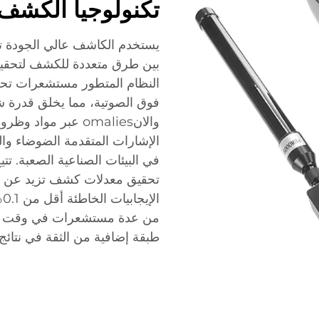
تكنولوجيا الكشف 
يستخدم الكاشف عالي الجودة تقن
بين طرق متعددة للكشف لتحقيق
النظام المتطور مستشعرات تحت
فوق الصوتية، مما يخلق قدرة ش
والانomalies عبر مو
الإشارات المتقدمة الضوضاء وا
في البيئات الصناعية الصعبة. تت
ا
من عدة مستشعرات في وقت واحد
طبقة إضافية من الثقة في نتائ