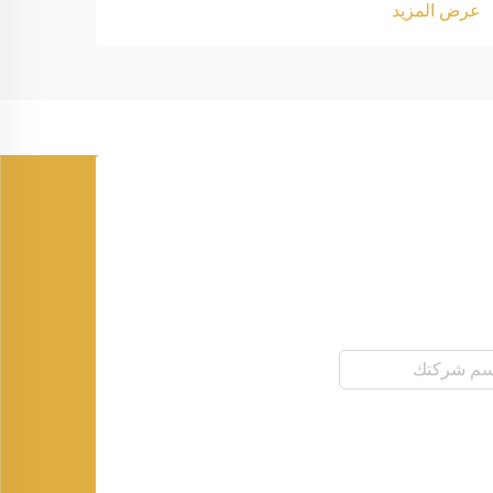
عرض ا
عرض المزيد