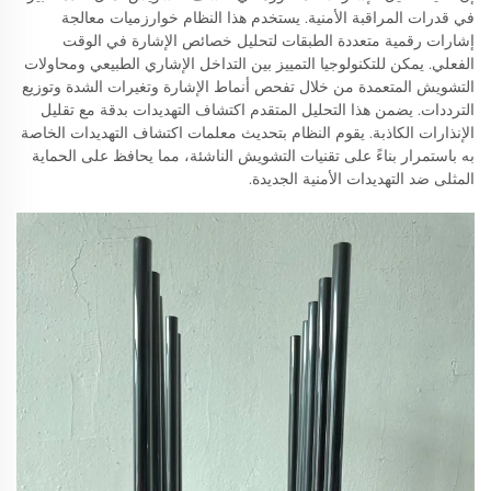
في قدرات المراقبة الأمنية. يستخدم هذا النظام خوارزميات معالجة
إشارات رقمية متعددة الطبقات لتحليل خصائص الإشارة في الوقت
الفعلي. يمكن للتكنولوجيا التمييز بين التداخل الإشاري الطبيعي ومحاولات
التشويش المتعمدة من خلال تفحص أنماط الإشارة وتغيرات الشدة وتوزيع
الترددات. يضمن هذا التحليل المتقدم اكتشاف التهديدات بدقة مع تقليل
الإنذارات الكاذبة. يقوم النظام بتحديث معلمات اكتشاف التهديدات الخاصة
به باستمرار بناءً على تقنيات التشويش الناشئة، مما يحافظ على الحماية
المثلى ضد التهديدات الأمنية الجديدة.