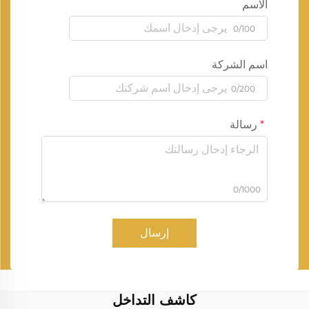
الاسم
0/100
اسم الشركة
0/200
رسالة
0/1000
إرسال
كاشف التداخل