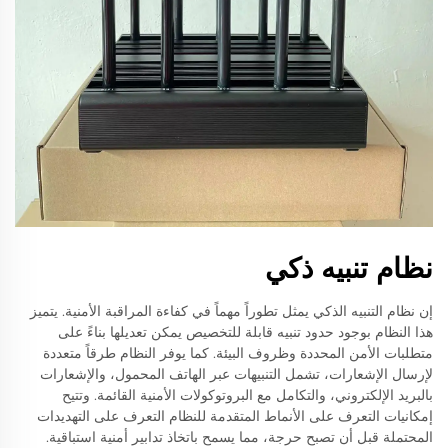
نظام تنبيه ذكي
إن نظام التنبيه الذكي يمثل تطوراً مهماً في كفاءة المراقبة الأمنية. يتميز
هذا النظام بوجود حدود تنبيه قابلة للتخصيص يمكن تعديلها بناءً على
متطلبات الأمن المحددة وظروف البيئة. كما يوفر النظام طرقاً متعددة
لإرسال الإشعارات، تشمل التنبيهات عبر الهاتف المحمول، والإشعارات
بالبريد الإلكتروني، والتكامل مع البروتوكولات الأمنية القائمة. وتتيح
إمكانيات التعرف على الأنماط المتقدمة للنظام التعرف على التهديدات
المحتملة قبل أن تصبح حرجة، مما يسمح باتخاذ تدابير أمنية استباقية.