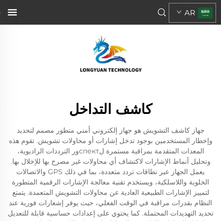
AR
كاشف التداخل
جهاز كاشف التشويش هو جهاز إلكتروني أمني متطور مصمم لتحديد
وإخطار المستخدمين بوجود تدخل إشارات أو محاولات تشويش. تقوم هذه
المعدات المتقدمة بمراقبة مستمرة لспектور الترددات الراديوية،
وتحليل أنماط الإشارات لاكتشاف أي محاولات غير مصرح بها للإخلال بها.
يعمل الجهاز عبر نطاقات تردد متعددة، بما في ذلك GPS والاتصالات
الخلوية واللاسلكية، ويستخدم تقنية معالجة الإشارات الرقمية المتطورة
لتمييز الإشارات الطبيعية العادية عن محاولات التشويش المتعمدة. يتمتع
النظام بقدرات مراقبة في الوقت الفعلي، حيث يوفر إشعارات فورية عند
تحديد التهديدات المحتملة. كما يحتوي على إعدادات حساسية قابلة للتعديل