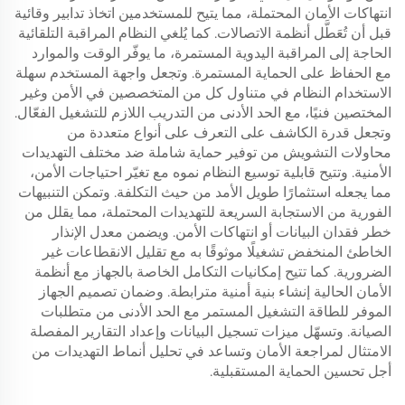
انتهاكات الأمان المحتملة، مما يتيح للمستخدمين اتخاذ تدابير وقائية
قبل أن تُعَطَّل أنظمة الاتصالات. كما يُلغي النظام المراقبة التلقائية
الحاجة إلى المراقبة اليدوية المستمرة، ما يوفّر الوقت والموارد
مع الحفاظ على الحماية المستمرة. وتجعل واجهة المستخدم سهلة
الاستخدام النظام في متناول كل من المتخصصين في الأمن وغير
المختصين فنيًا، مع الحد الأدنى من التدريب اللازم للتشغيل الفعّال.
وتجعل قدرة الكاشف على التعرف على أنواع متعددة من
محاولات التشويش من توفير حماية شاملة ضد مختلف التهديدات
الأمنية. وتتيح قابلية توسيع النظام نموه مع تغيّر احتياجات الأمن،
مما يجعله استثمارًا طويل الأمد من حيث التكلفة. وتمكن التنبيهات
الفورية من الاستجابة السريعة للتهديدات المحتملة، مما يقلل من
خطر فقدان البيانات أو انتهاكات الأمن. ويضمن معدل الإنذار
الخاطئ المنخفض تشغيلًا موثوقًا به مع تقليل الانقطاعات غير
الضرورية. كما تتيح إمكانيات التكامل الخاصة بالجهاز مع أنظمة
الأمان الحالية إنشاء بنية أمنية مترابطة. وضمان تصميم الجهاز
الموفر للطاقة التشغيل المستمر مع الحد الأدنى من متطلبات
الصيانة. وتسهّل ميزات تسجيل البيانات وإعداد التقارير المفصلة
الامتثال لمراجعة الأمان وتساعد في تحليل أنماط التهديدات من
أجل تحسين الحماية المستقبلية.