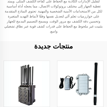
لتقليل الإنذارات الكاذبة مع الحفاظ على كفاءة الكشف المثلى. ويمتد
تغطية الجهاز إلى مختلف بروتوكولات الاتصال، مما يجعله أداة أساسية
لكل من الاستخدامات الأمنية الشخصية والمهنية. تحتوي النماذج المتقدمة
على خوارزميات تعلم آلي لتعديل نفسها وفقًا لأنماط التهديد المتغيرة
وتحسين دقة الكشف مع مرور الوقت. ويسمح التصميم المدمج للجهاز
بتثبيت غير ملحوظ مع الحفاظ على قدرات كشف قوية عبر نطاق تشغيلي
واسع.
منتجات جديدة