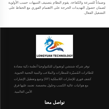
وضماناً للسرعة والكفاءة، يقوم النظام بتصنيف التنبيهات حسب الأولوية
لضمان حصول التهديدات الحرجة على الاهتمام الفوري مع الحفاظ على
التشغيل الفعال.
توفر شركة شنتشن لونغيوان للتكنولوجيا أنظمة ذكية مضادة
للطائرات المُسيّرة للمطارات والملاعب والبنية التحتية الحيوية.
كشف فوري للإشارات اللاسلكية (RF) وتتبع وتعطيل الإشارات
مع هوائيات عالية الكسب وحلول مخصصة. تعتمد عليها فرق
الأمن العالمية.
تواصل معنا