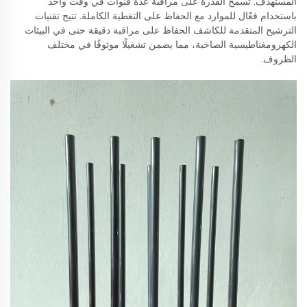
المستهدف. تسمح القدرة على مراقبة عدة قنوات في وقت واحد
باستخدام فعّال للموارد مع الحفاظ على التغطية الكاملة. تتيح تقنيات
الترشيح المتقدمة للكاشف الحفاظ على مراقبة دقيقة حتى في البيئات
الكهرومغناطيسية الصاخبة، مما يضمن تشغيلًا موثوقًا في مختلف
الظروف.