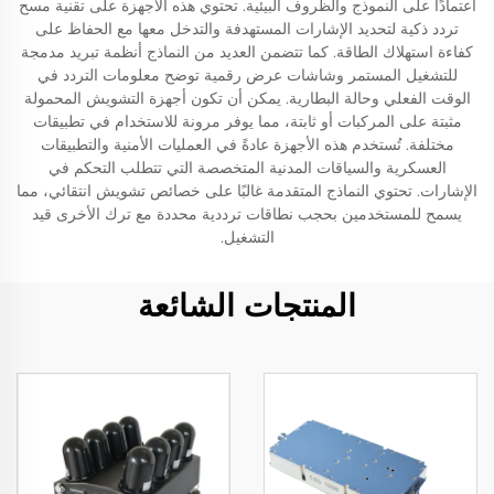
اعتمادًا على النموذج والظروف البيئية. تحتوي هذه الأجهزة على تقنية مسح
تردد ذكية لتحديد الإشارات المستهدفة والتدخل معها مع الحفاظ على
كفاءة استهلاك الطاقة. كما تتضمن العديد من النماذج أنظمة تبريد مدمجة
للتشغيل المستمر وشاشات عرض رقمية توضح معلومات التردد في
الوقت الفعلي وحالة البطارية. يمكن أن تكون أجهزة التشويش المحمولة
مثبتة على المركبات أو ثابتة، مما يوفر مرونة للاستخدام في تطبيقات
مختلفة. تُستخدم هذه الأجهزة عادةً في العمليات الأمنية والتطبيقات
العسكرية والسياقات المدنية المتخصصة التي تتطلب التحكم في
الإشارات. تحتوي النماذج المتقدمة غالبًا على خصائص تشويش انتقائي، مما
يسمح للمستخدمين بحجب نطاقات ترددية محددة مع ترك الأخرى قيد
التشغيل.
المنتجات الشائعة