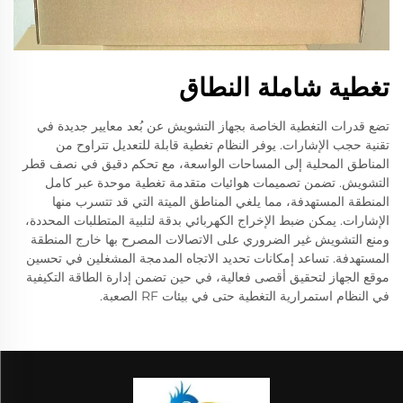
تغطية شاملة النطاق
تضع قدرات التغطية الخاصة بجهاز التشويش عن بُعد معايير جديدة في
تقنية حجب الإشارات. يوفر النظام تغطية قابلة للتعديل تتراوح من
المناطق المحلية إلى المساحات الواسعة، مع تحكم دقيق في نصف قطر
التشويش. تضمن تصميمات هوائيات متقدمة تغطية موحدة عبر كامل
المنطقة المستهدفة، مما يلغي المناطق الميتة التي قد تتسرب منها
الإشارات. يمكن ضبط الإخراج الكهربائي بدقة لتلبية المتطلبات المحددة،
ومنع التشويش غير الضروري على الاتصالات المصرح بها خارج المنطقة
المستهدفة. تساعد إمكانات تحديد الاتجاه المدمجة المشغلين في تحسين
موقع الجهاز لتحقيق أقصى فعالية، في حين تضمن إدارة الطاقة التكيفية
في النظام استمرارية التغطية حتى في بيئات RF الصعبة.