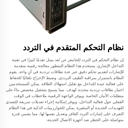
نظام التحكم المتقدم في التردد
إن نظام التحكم في التردد للجامعر عن بُعد يمثل تقدمًا كبيرًا في تقنية
التداخل الإشاري. يستخدم هذا النظام المتطور معالجة رقمية متقدمة
للإشارات لتقديم تحكم دقيق عبر عدة نطاقات ترددية في آنٍ واحد. يقوم
النظام باستمرار بمراقبة الطيف الترددي، وضبط الإخراج تلقائيًا للحفاظ
على فعالية جيدة للتداخل مع تقليل استهلاك الطاقة. يمكن للمستخدمين
اختيار نطاقات ترددية محددة كهدف، مما يسمح بتشغيل مخصص بناءً على
متطلبات الأمان الخاصة. ويوفر الواجهة الرقمية ملاحظات في الوقت
الفعلي حول فعالية التداخل، ويوفر إمكانية إجراء تعديلات سريعة للتصدي
للتهديدات الجديدة أو المتغيرة. يمكن للخوارزميات الذكية في هذا النظام
التعرف على إشارات التردد القافز وتعديل نفسها لها، مما يضمن قدرة
متواصلة على الحظر ضد أجهزة الاتصال الحديثة.