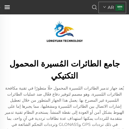
AR
جامع الطائرات المُسيرة المحمول
التكتيكي
يُعد جهاز تدمير الطائرات المُسيرة المحمول حلًا متطورًا في تقنية مكافحة
الطائرات المُسيرة، وهو مصمم لتوفير دفاع فعّال ضد عمليات الطائرات
المُسيرة غير المصرح بها. يعمل هذا الجهاز المتطور من خلال تعطيل
إشارات الاتصال بين الطائرات المُسيرة ومشغليها، مما يجبرها إما على
الهبوط بشكل آمن أو العودة إلى نقطة المنشأ. يستخدم النظام تقنية تدمير
متقدمة للترددات يمكنها استهداف عدة نطاقات ترددية في آنٍ واحد، بما
في ذلك ترددات GPS وGLONASS وترددات التحكم الشائعة في