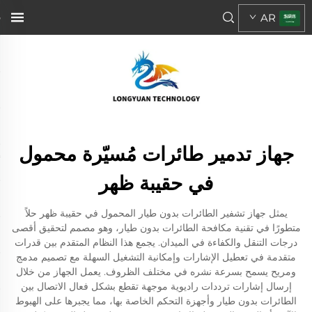
AR
جهاز تدمير طائرات مُسيّرة محمول
في حقيبة ظهر
يمثل جهاز تشفير الطائرات بدون طيار المحمول في حقيبة ظهر حلاً
متطورًا في تقنية مكافحة الطائرات بدون طيار، وهو مصمم لتحقيق أقصى
درجات التنقل والكفاءة في الميدان. يجمع هذا النظام المتقدم بين قدرات
متقدمة في تعطيل الإشارات وإمكانية التشغيل السهلة مع تصميم مدمج
ومريح يسمح بسرعة نشره في مختلف الظروف. يعمل الجهاز من خلال
إرسال إشارات ترددات راديوية موجهة تقطع بشكل فعال الاتصال بين
الطائرات بدون طيار وأجهزة التحكم الخاصة بها، مما يجبرها على الهبوط