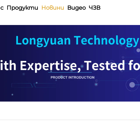
ас
Продукти
Новини
Видео
ЧЗВ