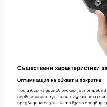
Съществени характеристики за
Оптимизация на обхват и покритие
При избор на дронов блокер за употреба 
първостепенно значение. Идеалната сист
предвидената зона, като взема предвид 