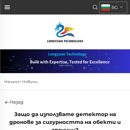
BG
Начало>
Новини
Назад
Защо да използвате детектор на
дронове за сигурността на обекти и
граници?