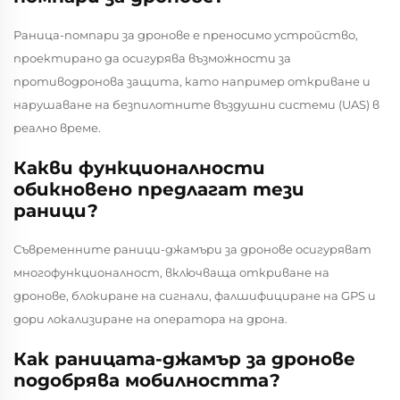
Раница-помпари за дронове е преносимо устройство,
проектирано да осигурява възможности за
противодронова защита, като например откриване и
нарушаване на безпилотните въздушни системи (UAS) в
реално време.
Какви функционалности
обикновено предлагат тези
раници?
Съвременните раници-джамъри за дронове осигуряват
многофункционалност, включваща откриване на
дронове, блокиране на сигнали, фалшифициране на GPS и
дори локализиране на оператора на дрона.
Как раницата-джамър за дронове
подобрява мобилността?