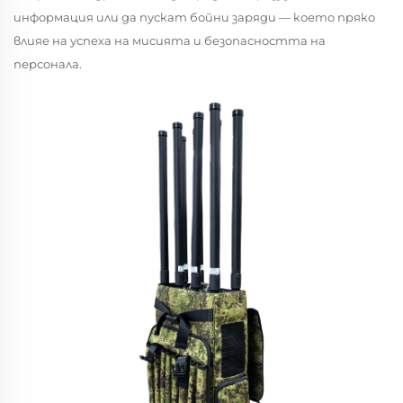
информация или да пускат бойни заряди — което пряко
влияе на успеха на мисията и безопасността на
персонала.