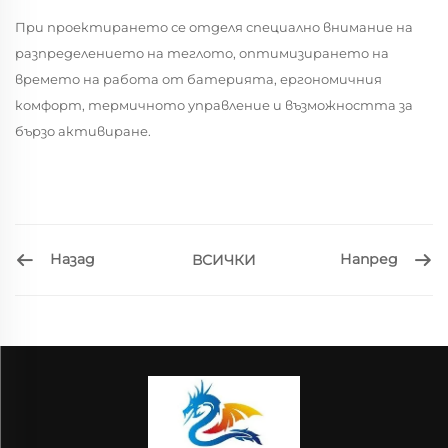
При проектирането се отделя специално внимание на
разпределението на теглото, оптимизирането на
времето на работа от батерията, ергономичния
комфорт, термичното управление и възможността за
бързо активиране.
Назад
Напред
ВСИЧКИ