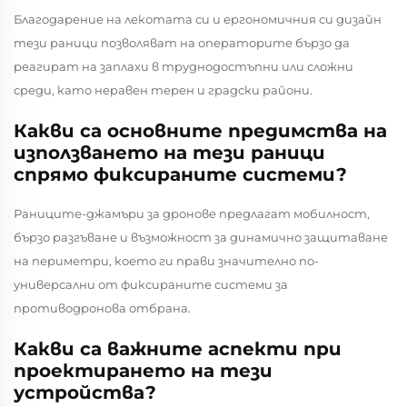
Благодарение на лекотата си и ергономичния си дизайн
тези раници позволяват на операторите бързо да
реагират на заплахи в труднодостъпни или сложни
среди, като неравен терен и градски райони.
Какви са основните предимства на
използването на тези раници
спрямо фиксираните системи?
Раниците-джамъри за дронове предлагат мобилност,
бързо разгъване и възможност за динамично защитаване
на периметри, което ги прави значително по-
универсални от фиксираните системи за
противодронова отбрана.
Какви са важните аспекти при
проектирането на тези
устройства?