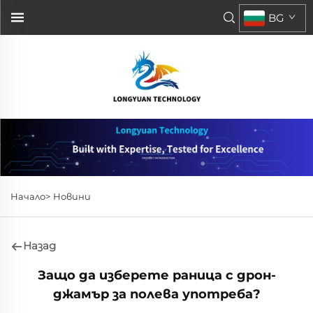
BG
Начало>
Новини
Назад
Защо да изберете раница с дрон-
джамър за полева употреба?