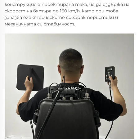
конструкция е проектирана така, че да издържа на
скорост на вятъра до 160 km/h, като при това
запазва електрическите си характеристики и
механичната си стабилност.