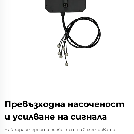
Превъзходна насоченост
и усилване на сигнала
Най-характерната особеност на 2-метровата