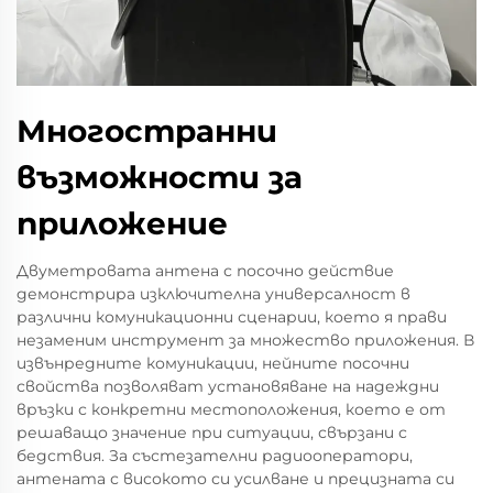
Многостранни
възможности за
приложение
Двуметровата антена с посочно действие
демонстрира изключителна универсалност в
различни комуникационни сценарии, което я прави
незаменим инструмент за множество приложения. В
извънредните комуникации, нейните посочни
свойства позволяват установяване на надеждни
връзки с конкретни местоположения, което е от
решаващо значение при ситуации, свързани с
бедствия. За състезателни радиооператори,
антената с високото си усилване и прецизната си