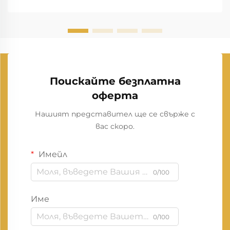
Поискайте безплатна
оферта
Нашият представител ще се свърже с
вас скоро.
Имейл
0/100
Име
0/100