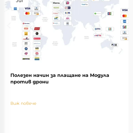
Jul
Полезен начин за плащане на Модула
против дрони
Виж повече