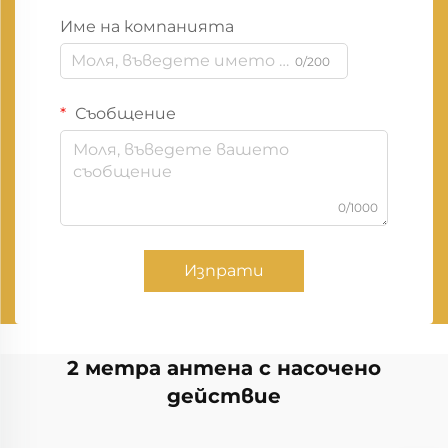
Име на компанията
0/200
Съобщение
0/1000
Изпрати
2 метра антена с насочено
действие