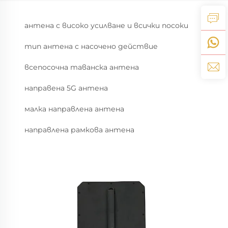
антена с високо усилване и всички посоки
тип антена с насочено действие
всепосочна таванска антена
направена 5G антена
малка направлена антена
направлена рамкова антена