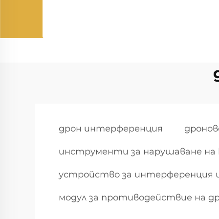
дрон интерференция
дронов
инструменти за нарушаване на 
устройство за интерференция и
модул за противодействие на д