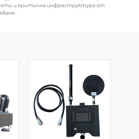
моти и критична инфраструктура от
ване.