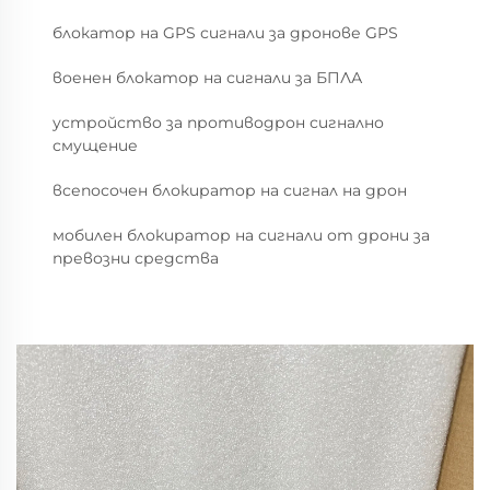
блокатор на GPS сигнали за дронове GPS
военен блокатор на сигнали за БПЛА
устройство за противодрон сигнално
смущение
всепосочен блокиратор на сигнал на дрон
мобилен блокиратор на сигнали от дрони за
превозни средства