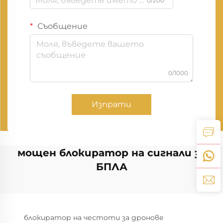
0/200
Съобщение
0/1000
Изпрати
мощен блокиратор на сигнали за
БПЛА
блокиратор на честоти за дронове