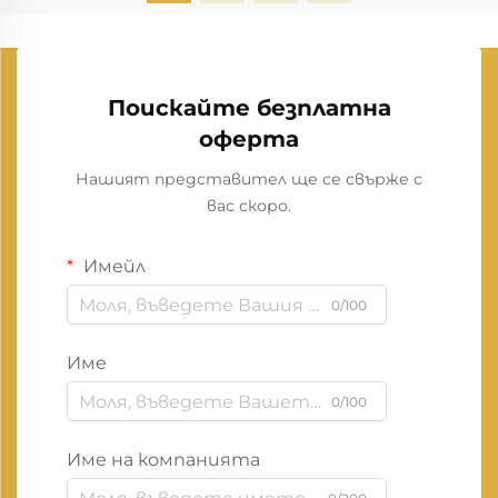
Поискайте безплатна
оферта
Нашият представител ще се свърже с
вас скоро.
Имейл
0/100
Име
0/100
Име на компанията