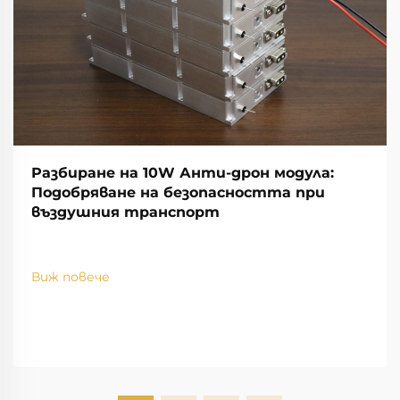
Разбиране на 10W Анти-дрон модула:
Подобряване на безопасността при
въздушния транспорт
Виж повече