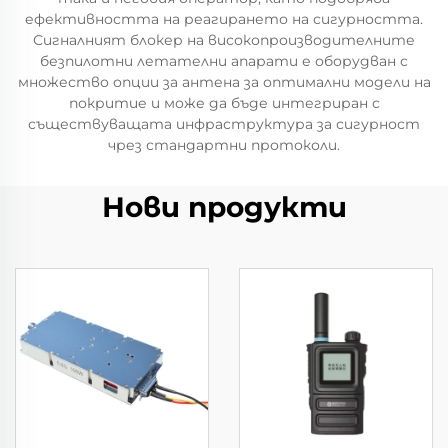
ефективността на реагирането на сигурността.
Сигналният блокер на високопроизводителните
безпилотни летателни апарати е оборудван с
множество опции за антена за оптимални модели на
покритие и може да бъде интегриран с
съществуващата инфраструктура за сигурност
чрез стандартни протоколи.
Нови продукти