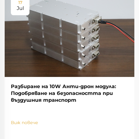
17
Jul
Разбиране на 10W Анти-дрон модула:
Подобряване на безопасността при
въздушния транспорт
Виж повече