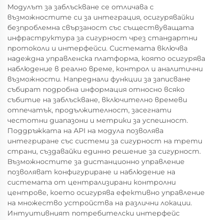
Модулът за заблъскване се отличава с
възможностите си за интеграция, осигурявайки
безпроблемна свързаност със съществуващата
инфраструктура за сигурност чрез стандартни
протоколи и интерфейси. Системата включва
надеждна управленска платформа, която осигурява
наблюдение в реално време, контрол и аналитични
възможности. Напреднали функции за записване
събират подробна информация относно всяко
събитие на заблъскване, включително времеви
отпечатък, продължителност, засегнати
честотни диапазони и метрики за успешност.
Поддръжката на API на модула позволява
интегриране със системи за сигурност на трети
страни, създавайки единно решение за сигурност.
Възможностите за дистанционно управление
позволяват конфигуриране и наблюдение на
системата от централизирани контролни
центрове, което осигурява ефективно управление
на множество устройства на различни локации.
Интуитивният потребителски интерфейс