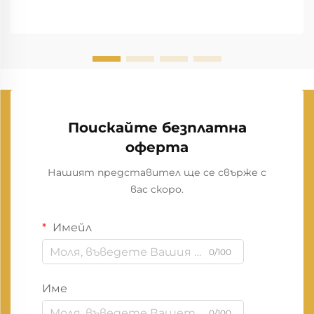
Поискайте безплатна
оферта
Нашият представител ще се свърже с
вас скоро.
Имейл
0/100
Име
0/100