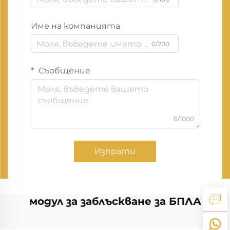
Име на компанията
0/200
Съобщение
0/1000
Изпрати
модул за заблъскване за БПЛА