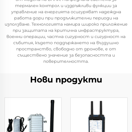
термален контрол и издръжливи функции за
управление на енергията осигуряват надеждна
работа дори при продължителни периоди на
използване. Технологията намира широко приложение
при защитата на критична инфраструктура,
военни операции, частна сигурност и сигурност на
събития, където поддържането на въздушно
пространство, свободно от дронове, е от
съществено значение за безопасността и
поверителността.
Нови продукти