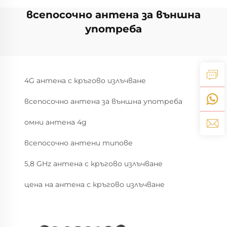
всепосочно антена за външна
употреба
4G антена с кръгово излъчване
всепосочно антена за външна употреба
омни антена 4g
всепосочно антени типове
5,8 GHz антена с кръгово излъчване
цена на антена с кръгово излъчване