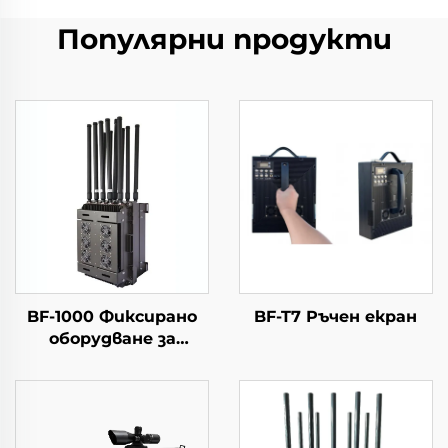
Популярни продукти
BF-1000 Фиксирано
BF-T7 Ръчен екран
оборудване за
откриване +
противодроново
оборудване