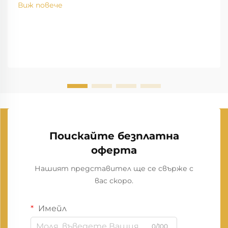
Виж повече
Поискайте безплатна
оферта
Нашият представител ще се свърже с
вас скоро.
Имейл
0/100