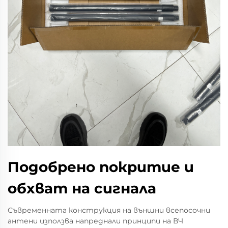
Подобрено покритие и
обхват на сигнала
Съвременната конструкция на външни всепосочни
антени използва напреднали принципи на ВЧ