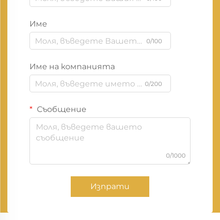
Име
0/100
Име на компанията
0/200
Съобщение
0/1000
Изпрати