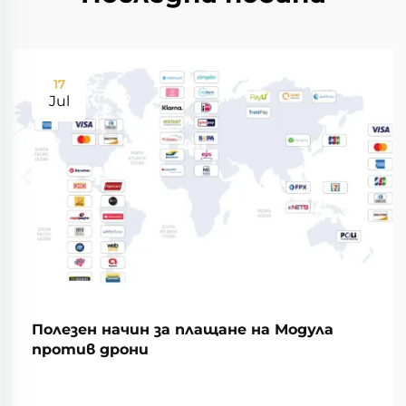
17
Jul
Полезен начин за плащане на Модула
против дрони